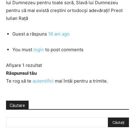
lui Dumnezeu pentru toate soră, Slavă lui Dumnezeu
pentru că mai există creştini ortodocşi adevăraţi! Preot
Iulian Raţă
Guest
a răspuns
16 ani ago
You must
login
to post comments
Afișare 1 rezultat
Răspunsul tău
Te rog să te
autentifici
mai întâi pentru a trimite.
Căutare