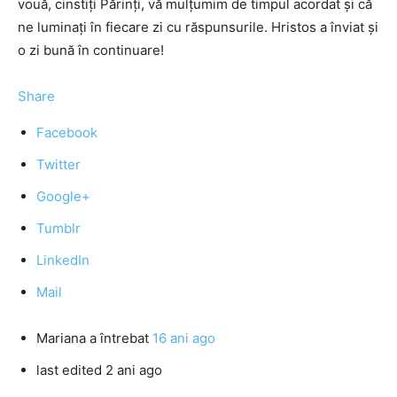
vouă, cinstiți Părinți, vă mulțumim de timpul acordat și că
ne luminați în fiecare zi cu răspunsurile. Hristos a înviat și
o zi bună în continuare!
Share
Facebook
Twitter
Google+
Tumblr
LinkedIn
Mail
Mariana
a întrebat
16 ani ago
last edited 2 ani ago