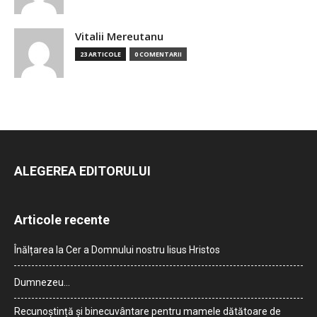
Vitalii Mereutanu
23 ARTICOLE
0 COMENTARII
ALEGEREA EDITORULUI
Articole recente
Înălțarea la Cer a Domnului nostru Iisus Hristos
Dumnezeu…
Recunoștință și binecuvântare pentru mamele dătătoare de