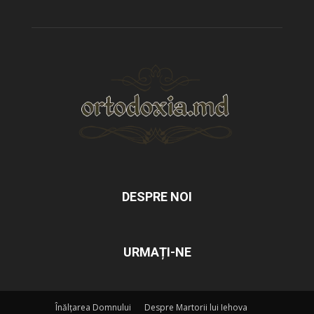
DESPRE NOI
URMAȚI-NE
Înălțarea Domnului
Despre Martorii lui Iehova