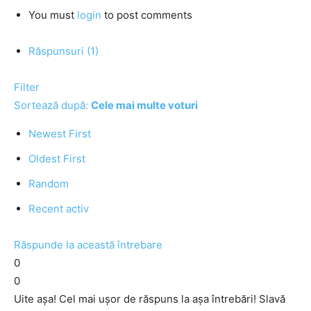
You must
login
to post comments
Răspunsuri (1)
Filter
Sortează după:
Cele mai multe voturi
Newest First
Oldest First
Random
Recent activ
Răspunde la această întrebare
0
0
Uite aşa! Cel mai uşor de răspuns la aşa întrebări! Slavă