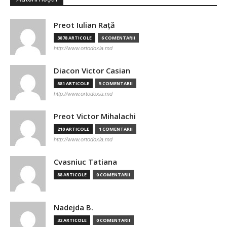
Preot Iulian Raţă
3878 ARTICOLE
6 COMENTARII
http://www.ortodoxia.md
Diacon Victor Casian
581 ARTICOLE
5 COMENTARII
http://www.ortodoxia.md
Preot Victor Mihalachi
210 ARTICOLE
1 COMENTARII
http://www.ortodoxia.md
Cvasniuc Tatiana
88 ARTICOLE
0 COMENTARII
Nadejda B.
32 ARTICOLE
0 COMENTARII