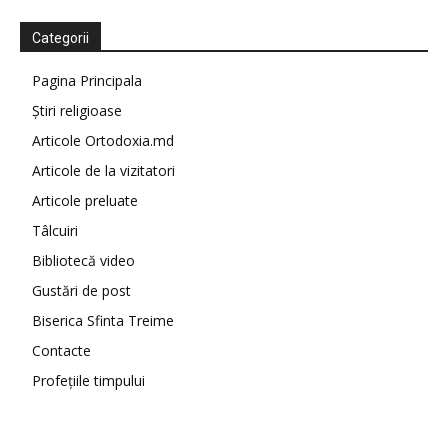
Categorii
Pagina Principala
Știri religioase
Articole Ortodoxia.md
Articole de la vizitatori
Articole preluate
Tâlcuiri
Bibliotecă video
Gustări de post
Biserica Sfinta Treime
Contacte
Profețiile timpului