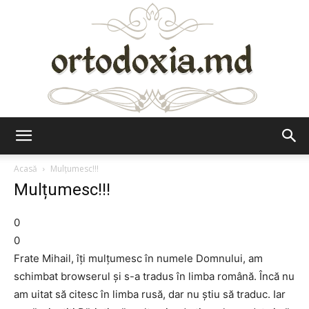
Ortodoxia.md
Acasă
Mulțumesc!!!
Mulțumesc!!!
0
0
Frate Mihail, îți mulțumesc în numele Domnului, am
schimbat browserul și s-a tradus în limba română. Încă nu
am uitat să citesc în limba rusă, dar nu știu să traduc. Iar