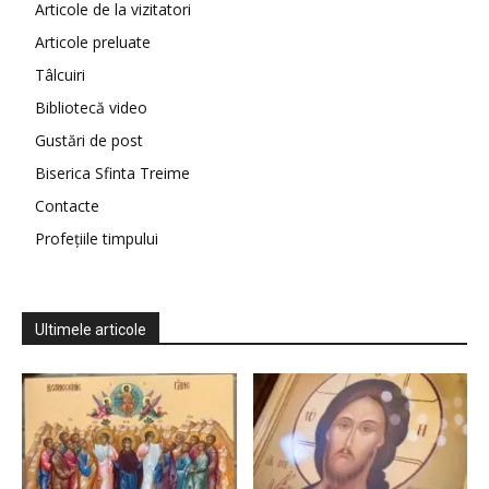
Articole de la vizitatori
Articole preluate
Tâlcuiri
Bibliotecă video
Gustări de post
Biserica Sfinta Treime
Contacte
Profețiile timpului
Ultimele articole