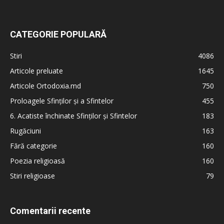
CATEGORIE POPULARĂ
Stiri
4086
Articole preluate
1645
Articole Ortodoxia.md
750
Proloagele Sfinților și a Sfintelor
455
6. Acatiste închinate Sfinților și Sfintelor
183
Rugăciuni
163
Fără categorie
160
Poezia religioasă
160
Stiri religioase
79
Comentarii recente