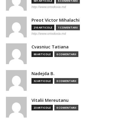
581 ARTICOLE
5 COMENTARII
http://www.ortodoxia.md
Preot Victor Mihalachi
210 ARTICOLE
1 COMENTARII
http://www.ortodoxia.md
Cvasniuc Tatiana
88 ARTICOLE
0 COMENTARII
Nadejda B.
32 ARTICOLE
0 COMENTARII
Vitalii Mereutanu
23 ARTICOLE
0 COMENTARII