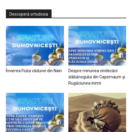
Descoperă ortodoxia
Învierea Fiului văduvei din Nain
Despre minunea vindecării
slăbănogului din Capernaum și
Rugăciunea inimii