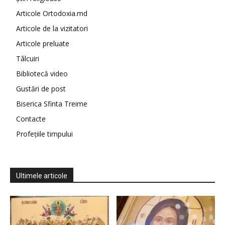
Articole Ortodoxia.md
Articole de la vizitatori
Articole preluate
Tâlcuiri
Bibliotecă video
Gustări de post
Biserica Sfinta Treime
Contacte
Profețiile timpului
Ultimele articole