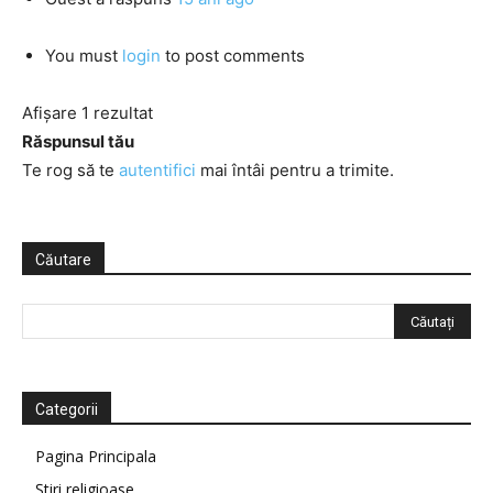
You must
login
to post comments
Afișare 1 rezultat
Răspunsul tău
Te rog să te
autentifici
mai întâi pentru a trimite.
Căutare
Categorii
Pagina Principala
Știri religioase