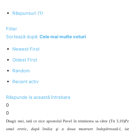
Răspunsuri (1)
Filter
Sortează după:
Cele mai multe voturi
Newest First
Oldest First
Random
Recent activ
Răspunde la această întrebare
0
0
Dragii mei, iată ce zice apostolul Pavel în trimiterea sa către (Tit 3,10)
Pe
omul eretic, după întâia şi a doua mustrare îndepărtează-l,
iar