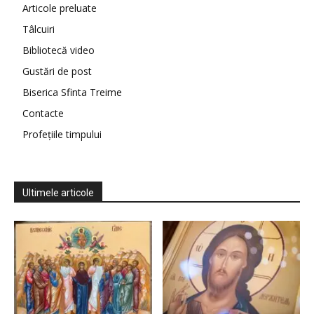
Articole preluate
Tâlcuiri
Bibliotecă video
Gustări de post
Biserica Sfinta Treime
Contacte
Profețiile timpului
Ultimele articole