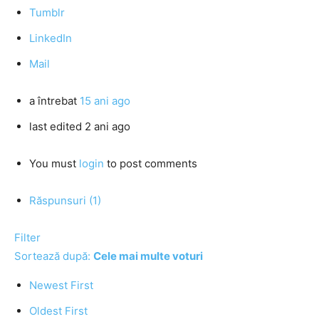
Tumblr
LinkedIn
Mail
a întrebat
15 ani ago
last edited 2 ani ago
You must
login
to post comments
Răspunsuri (1)
Filter
Sortează după:
Cele mai multe voturi
Newest First
Oldest First