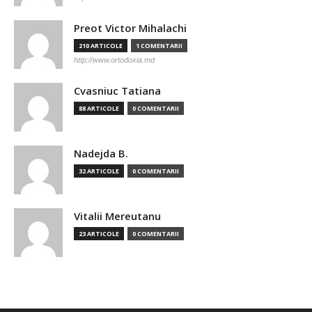
Preot Victor Mihalachi
210 ARTICOLE
1 COMENTARII
http://www.ortodoxia.md
Cvasniuc Tatiana
88 ARTICOLE
0 COMENTARII
Nadejda B.
32 ARTICOLE
0 COMENTARII
Vitalii Mereutanu
23 ARTICOLE
0 COMENTARII