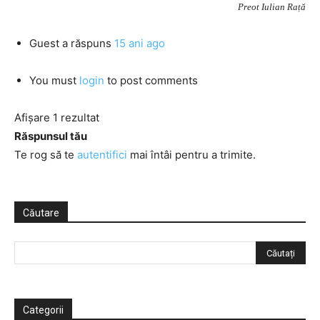
Preot Iulian Rață
Guest
a răspuns
15 ani ago
You must
login
to post comments
Afișare 1 rezultat
Răspunsul tău
Te rog să te
autentifici
mai întâi pentru a trimite.
Căutare
Categorii