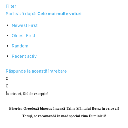
Filter
Sortează după:
Cele mai multe voturi
Newest First
Oldest First
Random
Recent activ
Răspunde la această întrebare
0
0
În orice zi, fără de excepție!
Biserica Ortodoxă binecuvântează Taina Sfântului Botez în orice zi!
Totuși, se recomandă în mod special ziua Duminicii!