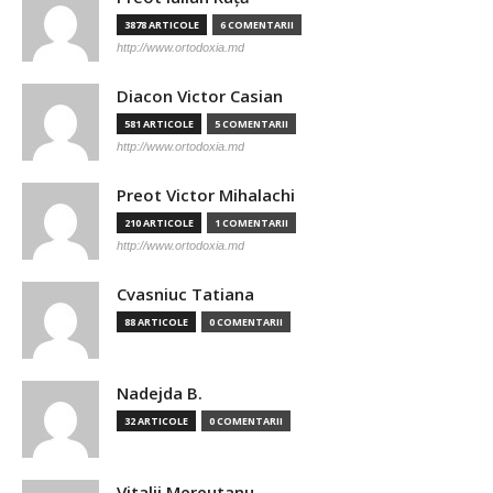
3878 ARTICOLE
6 COMENTARII
http://www.ortodoxia.md
Diacon Victor Casian
581 ARTICOLE
5 COMENTARII
http://www.ortodoxia.md
Preot Victor Mihalachi
210 ARTICOLE
1 COMENTARII
http://www.ortodoxia.md
Cvasniuc Tatiana
88 ARTICOLE
0 COMENTARII
Nadejda B.
32 ARTICOLE
0 COMENTARII
Vitalii Mereutanu