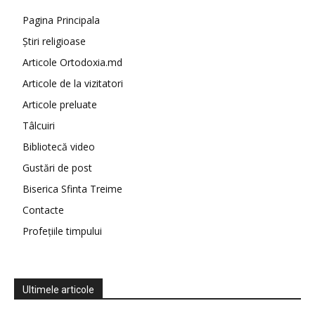
Pagina Principala
Știri religioase
Articole Ortodoxia.md
Articole de la vizitatori
Articole preluate
Tâlcuiri
Bibliotecă video
Gustări de post
Biserica Sfinta Treime
Contacte
Profețiile timpului
Ultimele articole