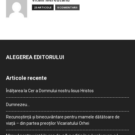
23 ARTICOLE
0 COMENTARII
ALEGEREA EDITORULUI
Articole recente
Înălțarea la Cer a Domnului nostru Iisus Hristos
Dumnezeu…
Recunoștință și binecuvântare pentru mamele dătătoare de
viață – din partea preoților Vicariatului Orhei