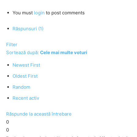
You must
login
to post comments
Răspunsuri (1)
Filter
Sortează după:
Cele mai multe voturi
Newest First
Oldest First
Random
Recent activ
Răspunde la această întrebare
0
0