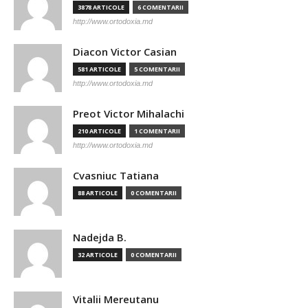
3878 ARTICOLE
6 COMENTARII
http://www.ortodoxia.md
Diacon Victor Casian
581 ARTICOLE
5 COMENTARII
http://www.ortodoxia.md
Preot Victor Mihalachi
210 ARTICOLE
1 COMENTARII
http://www.ortodoxia.md
Cvasniuc Tatiana
88 ARTICOLE
0 COMENTARII
Nadejda B.
32 ARTICOLE
0 COMENTARII
Vitalii Mereutanu