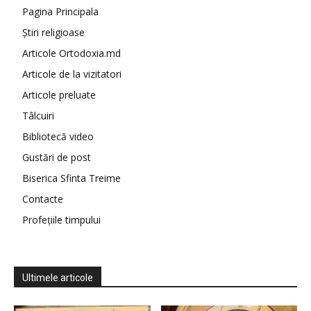
Pagina Principala
Știri religioase
Articole Ortodoxia.md
Articole de la vizitatori
Articole preluate
Tâlcuiri
Bibliotecă video
Gustări de post
Biserica Sfinta Treime
Contacte
Profețiile timpului
Ultimele articole