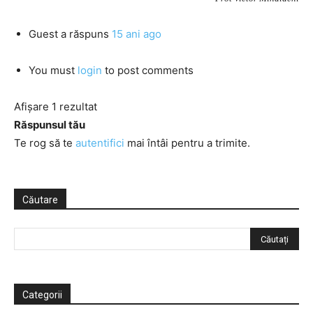
Guest
a răspuns
15 ani ago
You must
login
to post comments
Afișare 1 rezultat
Răspunsul tău
Te rog să te
autentifici
mai întâi pentru a trimite.
Căutare
Categorii