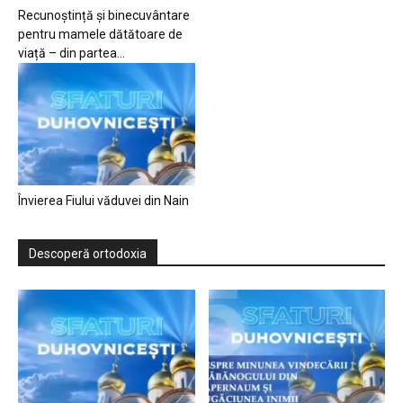
Recunoștință și binecuvântare
pentru mamele dătătoare de
viață – din partea...
Învierea Fiului văduvei din Nain
Descoperă ortodoxia