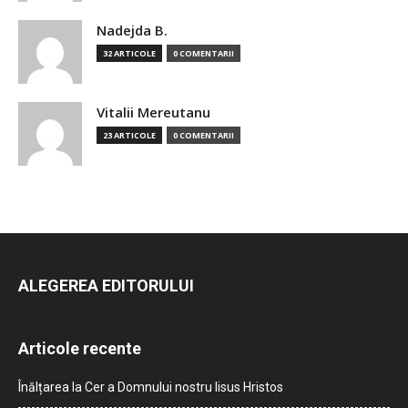
Nadejda B.
32 ARTICOLE
0 COMENTARII
Vitalii Mereutanu
23 ARTICOLE
0 COMENTARII
ALEGEREA EDITORULUI
Articole recente
Înălțarea la Cer a Domnului nostru Iisus Hristos