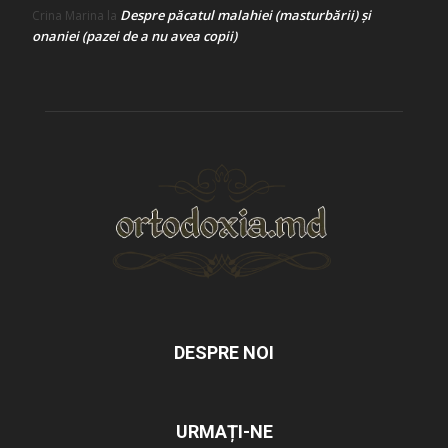
Despre păcatul malahiei (masturbării) şi
Crina Marina
la
onaniei (pazei de a nu avea copii)
DESPRE NOI
URMAȚI-NE