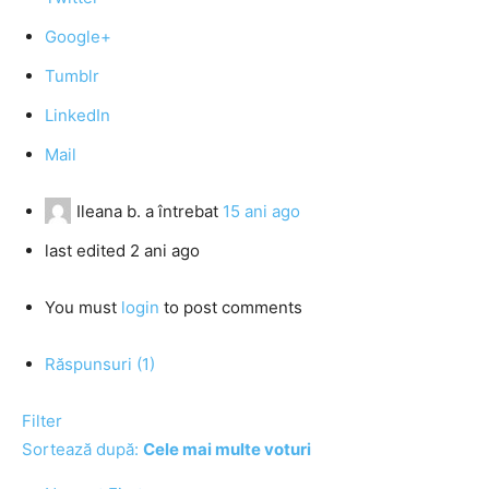
Google+
Tumblr
LinkedIn
Mail
Ileana b.
a întrebat
15 ani ago
last edited 2 ani ago
You must
login
to post comments
Răspunsuri (1)
Filter
Sortează după:
Cele mai multe voturi