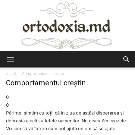
Ortodoxia.md
Acasă
Comportamentul creştin
Comportamentul creştin
0
0
Părinte, simţim cu toţii că în ziua de astăzi disperarea şi
depresia atacă sufletele oamenilor. Nu discutăm cauzele.
Vroiam să vă întreb cum pot ajuta un om să se ajute