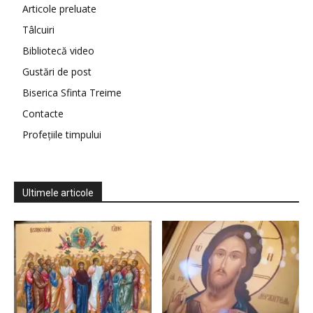
Articole preluate
Tâlcuiri
Bibliotecă video
Gustări de post
Biserica Sfinta Treime
Contacte
Profețiile timpului
Ultimele articole