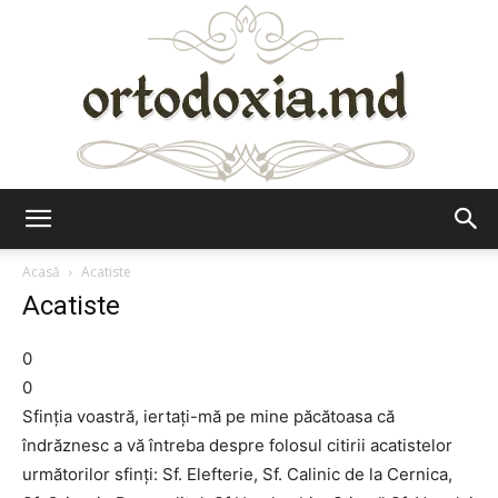
Ortodoxia.md
Acasă
Acatiste
Acatiste
0
0
Sfinţia voastră, iertaţi-mă pe mine păcătoasa că
îndrăznesc a vă întreba despre folosul citirii acatistelor
următorilor sfinţi: Sf. Elefterie, Sf. Calinic de la Cernica,