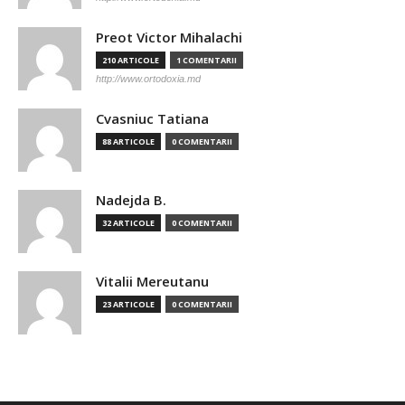
Preot Victor Mihalachi
210 ARTICOLE
1 COMENTARII
http://www.ortodoxia.md
Cvasniuc Tatiana
88 ARTICOLE
0 COMENTARII
Nadejda B.
32 ARTICOLE
0 COMENTARII
Vitalii Mereutanu
23 ARTICOLE
0 COMENTARII