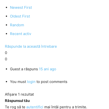
Newest First
Oldest First
Random
Recent activ
Răspunde la această întrebare
0
0
Guest
a răspuns
15 ani ago
You must
login
to post comments
Afișare 1 rezultat
Răspunsul tău
Te rog să te
autentifici
mai întâi pentru a trimite.