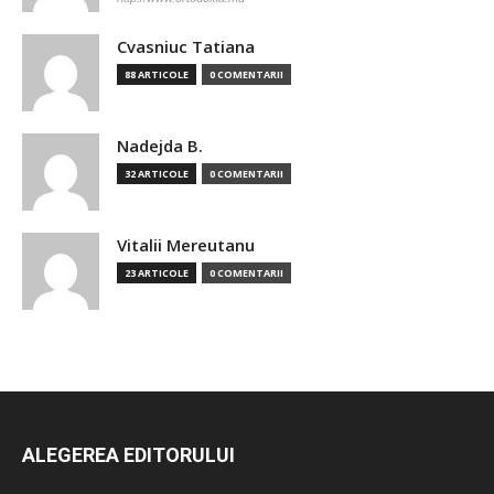
Cvasniuc Tatiana
88 ARTICOLE
0 COMENTARII
Nadejda B.
32 ARTICOLE
0 COMENTARII
Vitalii Mereutanu
23 ARTICOLE
0 COMENTARII
ALEGEREA EDITORULUI