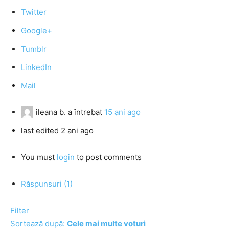
Twitter
Google+
Tumblr
LinkedIn
Mail
ileana b.
a întrebat
15 ani ago
last edited 2 ani ago
You must
login
to post comments
Răspunsuri (1)
Filter
Sortează după:
Cele mai multe voturi