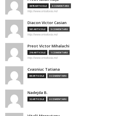
3878 ARTICOLE
6 COMENTARII
http://www.ortodoxia.md
Diacon Victor Casian
581 ARTICOLE
5 COMENTARII
http://www.ortodoxia.md
Preot Victor Mihalachi
210 ARTICOLE
1 COMENTARII
http://www.ortodoxia.md
Cvasniuc Tatiana
88 ARTICOLE
0 COMENTARII
Nadejda B.
32 ARTICOLE
0 COMENTARII
Vitalii Mereutanu