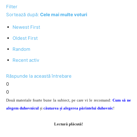
Filter
Sortează după:
Cele mai multe voturi
Newest First
Oldest First
Random
Recent activ
Răspunde la această întrebare
0
0
Două materiale foarte bune la subiect, pe care vi le recomand:
Cum să ne
alegem duhovnicul
și
căutarea și alegerea părintelui duhovnic
!
Lectură plăcută!