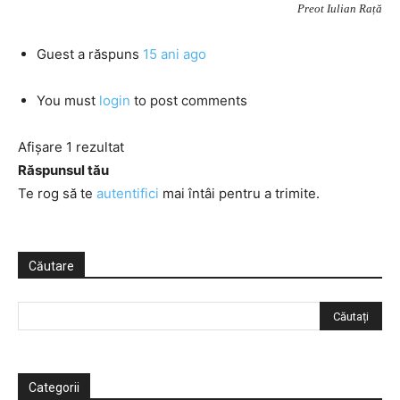
Preot Iulian Rață
Guest
a răspuns
15 ani ago
You must
login
to post comments
Afișare 1 rezultat
Răspunsul tău
Te rog să te
autentifici
mai întâi pentru a trimite.
Căutare
Categorii