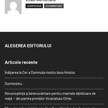
23 ARTICOLE
0 COMENTARII
ALEGEREA EDITORULUI
Articole recente
Înălțarea la Cer a Domnului nostru Iisus Hristos
Dumnezeu…
Recunoștință și binecuvântare pentru mamele dătătoare de
viață – din partea preoților Vicariatului Orhei