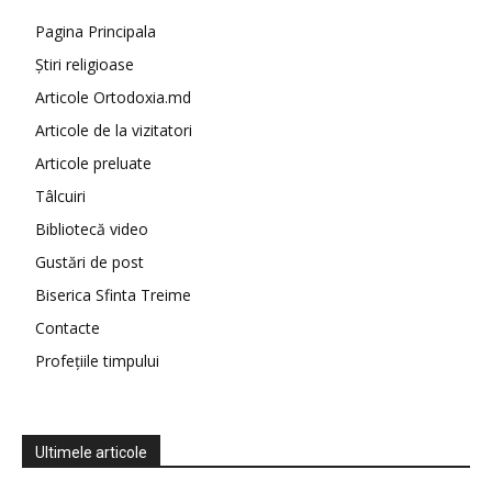
Pagina Principala
Știri religioase
Articole Ortodoxia.md
Articole de la vizitatori
Articole preluate
Tâlcuiri
Bibliotecă video
Gustări de post
Biserica Sfinta Treime
Contacte
Profețiile timpului
Ultimele articole