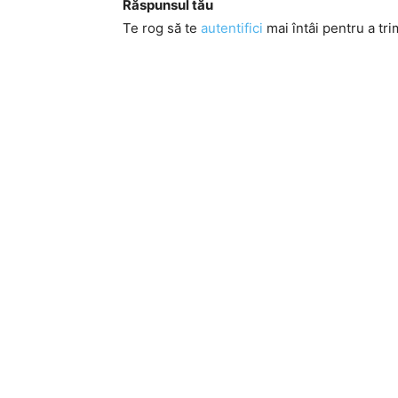
Răspunsul tău
Te rog să te
autentifici
mai întâi pentru a tri