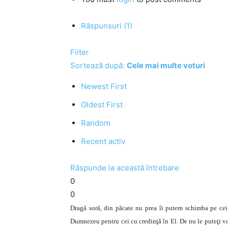
Răspunsuri (1)
Filter
Sortează după:
Cele mai multe voturi
Newest First
Oldest First
Random
Recent activ
Răspunde la această întrebare
0
0
Dragă soră, din păcate nu prea îi putem schimba pe cei 
Dumnezeu pentru cei cu credinţă în El. De nu le puteţi vo