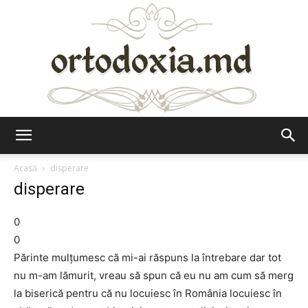
Ortodoxia.md
Acasă
disperare
disperare
0
0
Părinte mulţumesc că mi-ai răspuns la întrebare dar tot
nu m-am lămurit, vreau să spun că eu nu am cum să merg
la biserică pentru că nu locuiesc în România locuiesc în