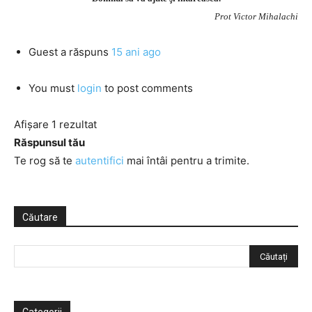
Prot Victor Mihalachi
Guest
a răspuns
15 ani ago
You must
login
to post comments
Afișare 1 rezultat
Răspunsul tău
Te rog să te
autentifici
mai întâi pentru a trimite.
Căutare