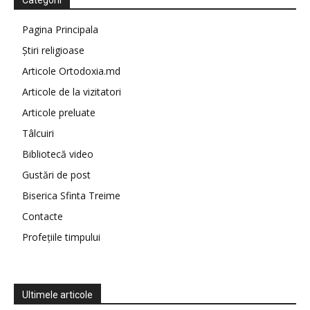
Categorii
Pagina Principala
Știri religioase
Articole Ortodoxia.md
Articole de la vizitatori
Articole preluate
Tâlcuiri
Bibliotecă video
Gustări de post
Biserica Sfinta Treime
Contacte
Profețiile timpului
Ultimele articole