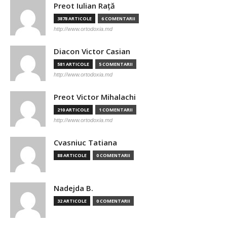
Preot Iulian Raţă
3878 ARTICOLE
6 COMENTARII
http://www.ortodoxia.md
Diacon Victor Casian
581 ARTICOLE
5 COMENTARII
http://www.ortodoxia.md
Preot Victor Mihalachi
210 ARTICOLE
1 COMENTARII
http://www.ortodoxia.md
Cvasniuc Tatiana
88 ARTICOLE
0 COMENTARII
Nadejda B.
32 ARTICOLE
0 COMENTARII