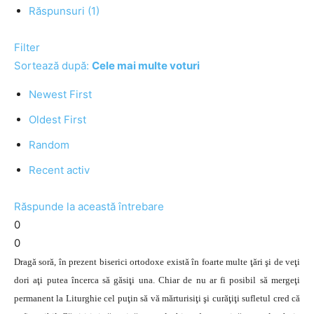
Răspunsuri (1)
Filter
Sortează după:
Cele mai multe voturi
Newest First
Oldest First
Random
Recent activ
Răspunde la această întrebare
0
0
Dragă soră, în prezent biserici ortodoxe există în foarte multe ţări şi de veţi
dori aţi putea încerca să găsiţi una. Chiar de nu ar fi posibil să mergeţi
permanent la Liturghie cel puţin să vă mărturisiţi şi curăţiţi sufletul cred că