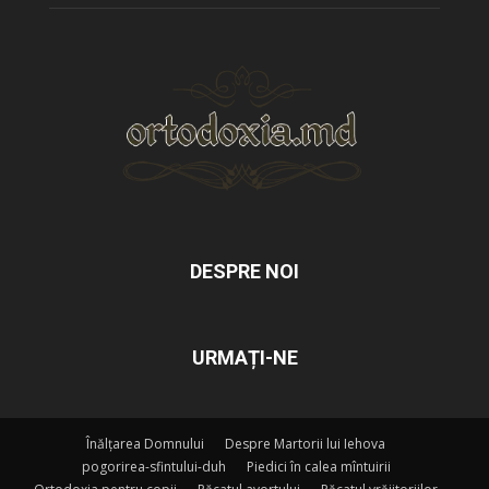
DESPRE NOI
URMAȚI-NE
Înălțarea Domnului
Despre Martorii lui Iehova
pogorirea-sfintului-duh
Piedici în calea mîntuirii