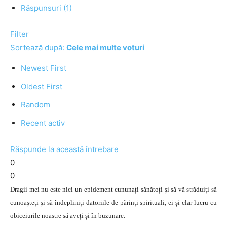
Răspunsuri (1)
Filter
Sortează după:
Cele mai multe voturi
Newest First
Oldest First
Random
Recent activ
Răspunde la această întrebare
0
0
Dragii mei nu este nici un epidement cununați sănătoți și să vă străduiți să
cunoașteți și să îndepliniți datoriile de părinți spirituali, ei și clar lucru cu
obiceiurile noastre să aveți și în buzunare.