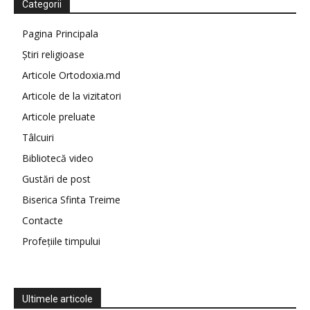
Categorii
Pagina Principala
Știri religioase
Articole Ortodoxia.md
Articole de la vizitatori
Articole preluate
Tâlcuiri
Bibliotecă video
Gustări de post
Biserica Sfinta Treime
Contacte
Profețiile timpului
Ultimele articole