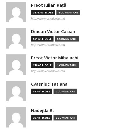
Preot Iulian Raţă
3878 ARTICOLE
6 COMENTARII
http://www.ortodoxia.md
Diacon Victor Casian
581 ARTICOLE
5 COMENTARII
http://www.ortodoxia.md
Preot Victor Mihalachi
210 ARTICOLE
1 COMENTARII
http://www.ortodoxia.md
Cvasniuc Tatiana
88 ARTICOLE
0 COMENTARII
Nadejda B.
32 ARTICOLE
0 COMENTARII