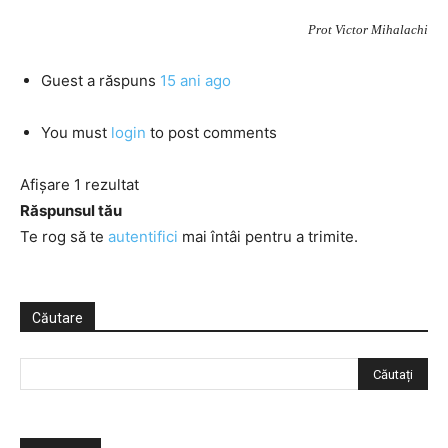
Prot Victor Mihalachi
Guest
a răspuns
15 ani ago
You must
login
to post comments
Afișare 1 rezultat
Răspunsul tău
Te rog să te
autentifici
mai întâi pentru a trimite.
Căutare