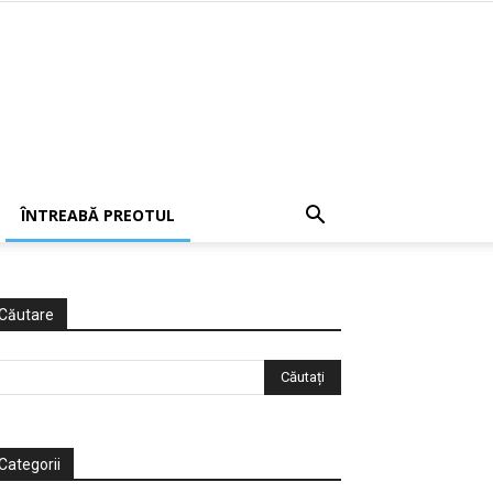
ÎNTREABĂ PREOTUL
Căutare
Categorii