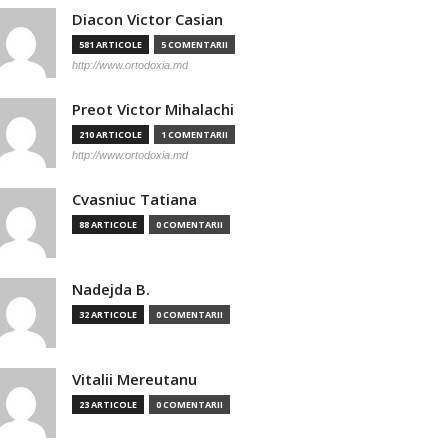
Diacon Victor Casian
581 ARTICOLE
5 COMENTARII
http://www.ortodoxia.md
Preot Victor Mihalachi
210 ARTICOLE
1 COMENTARII
http://www.ortodoxia.md
Cvasniuc Tatiana
88 ARTICOLE
0 COMENTARII
Nadejda B.
32 ARTICOLE
0 COMENTARII
Vitalii Mereutanu
23 ARTICOLE
0 COMENTARII