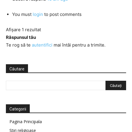
You must
login
to post comments
Afișare 1 rezultat
Răspunsul tău
Te rog să te
autentifici
mai întâi pentru a trimite.
Căutare
Categorii
Pagina Principala
Știri religioase