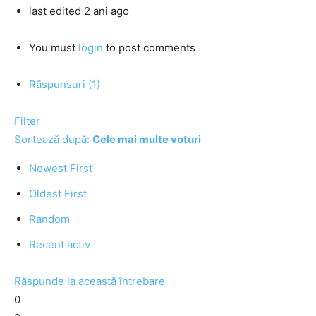
last edited 2 ani ago
You must
login
to post comments
Răspunsuri (1)
Filter
Sortează după:
Cele mai multe voturi
Newest First
Oldest First
Random
Recent activ
Răspunde la această întrebare
0