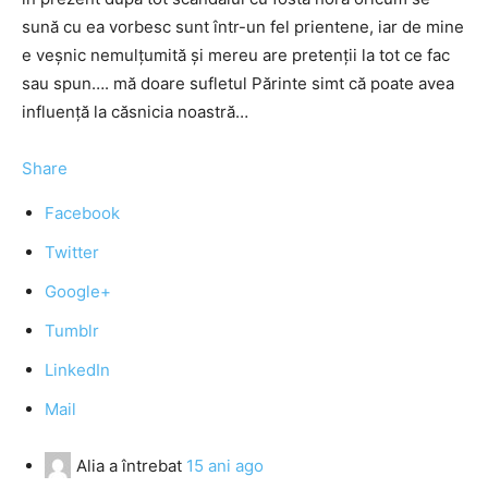
sună cu ea vorbesc sunt într-un fel prientene, iar de mine
e veşnic nemulţumită şi mereu are pretenţii la tot ce fac
sau spun…. mă doare sufletul Părinte simt că poate avea
influenţă la căsnicia noastră…
Share
Facebook
Twitter
Google+
Tumblr
LinkedIn
Mail
Alia
a întrebat
15 ani ago