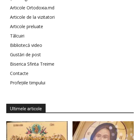
Articole Ortodoxia.md
Articole de la vizitatori
Articole preluate
Tâlcuiri
Bibliotecă video
Gustări de post
Biserica Sfinta Treime
Contacte
Profețiile timpului
Ultimele articole