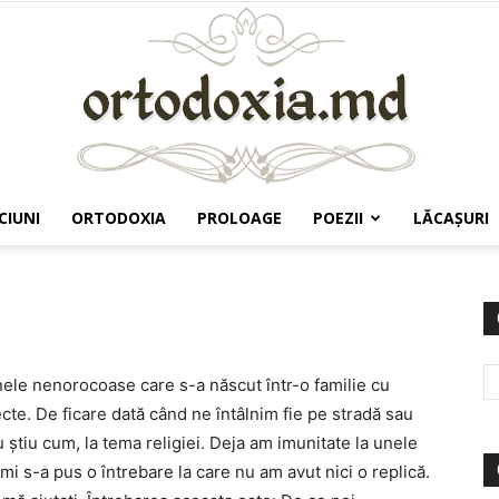
CIUNI
ORTODOXIA
PROLOAGE
POEZII
LĂCAŞURI
Ortodoxia.md
ele nenorocoase care s-a născut într-o familie cu
ecte. De ficare dată când ne întâlnim fie pe stradă sau
ştiu cum, la tema religiei. Deja am imunitate la unele
mi s-a pus o întrebare la care nu am avut nici o replică.