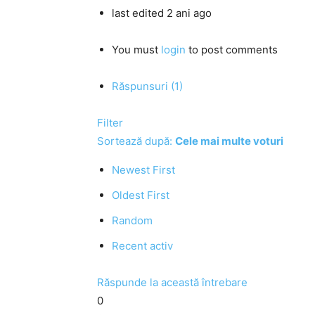
last edited 2 ani ago
You must
login
to post comments
Răspunsuri (1)
Filter
Sortează după:
Cele mai multe voturi
Newest First
Oldest First
Random
Recent activ
Răspunde la această întrebare
0