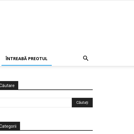
ÎNTREABĂ PREOTUL
Căutare
Categorii