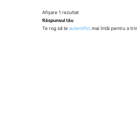
Afișare 1 rezultat
Răspunsul tău
Te rog să te
autentifici
mai întâi pentru a tri