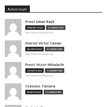
Autorii noștri
Preot Iulian Raţă
3878 ARTICOLE
6 COMENTARII
http://www.ortodoxia.md
Diacon Victor Casian
581 ARTICOLE
5 COMENTARII
http://www.ortodoxia.md
Preot Victor Mihalachi
210 ARTICOLE
1 COMENTARII
http://www.ortodoxia.md
Cvasniuc Tatiana
88 ARTICOLE
0 COMENTARII