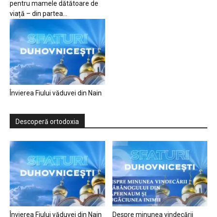
pentru mamele dătătoare de
viață – din partea...
Învierea Fiului văduvei din Nain
Descoperă ortodoxia
Învierea Fiului văduvei din Nain
Despre minunea vindecării