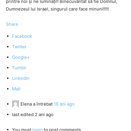
printre noi şi ne luminaţi!! Binecuvântat să fie Domnul,
Dumnezeul lui Israel, singurul care face minuni!!!!!
Share
Facebook
Twitter
Google+
Tumblr
LinkedIn
Mail
Elena
a întrebat
16 ani ago
last edited 2 ani ago
You must
login
to post comments