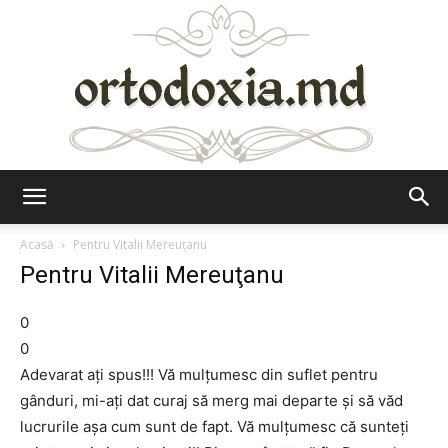
Ortodoxia.md
Acasă
Pentru Vitalii Mereuţanu
Pentru Vitalii Mereuţanu
0
0
Adevarat aţi spus!!! Vă mulţumesc din suflet pentru
gânduri, mi-aţi dat curaj să merg mai departe şi să văd
lucrurile aşa cum sunt de fapt. Vă mulţumesc că sunteţi