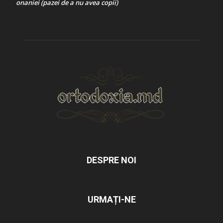
onaniei (pazei de a nu avea copii)
DESPRE NOI
URMAȚI-NE