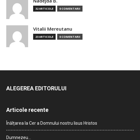
Nadejda B.
32 ARTICOLE
0 COMENTARII
Vitalii Mereutanu
23 ARTICOLE
0 COMENTARII
ALEGEREA EDITORULUI
Articole recente
Înălțarea la Cer a Domnului nostru Iisus Hristos
Dumnezeu…