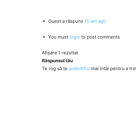
Guest
a răspuns
15 ani ago
You must
login
to post comments
Afișare 1 rezultat
Răspunsul tău
Te rog să te
autentifici
mai întâi pentru a tri