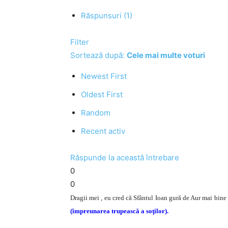
Răspunsuri (1)
Filter
Sortează după:
Cele mai multe voturi
Newest First
Oldest First
Random
Recent activ
Răspunde la această întrebare
0
0
Dragii mei , eu cred că Sfântul Ioan gură de Aur mai bine 
(împreunarea trupească a soţilor).