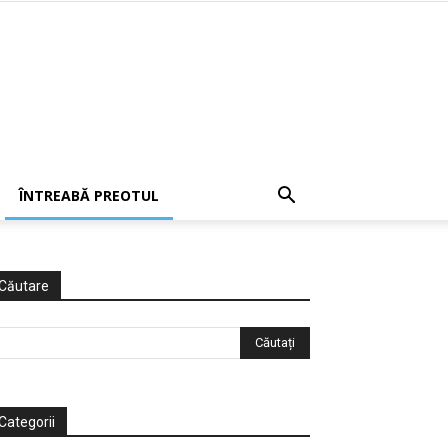
ÎNTREABĂ PREOTUL
Căutare
Categorii