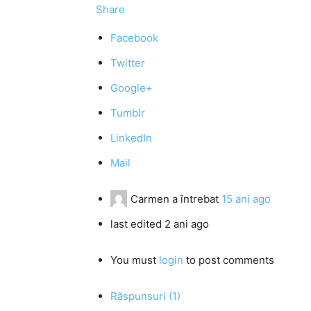
Share
Facebook
Twitter
Google+
Tumblr
LinkedIn
Mail
Carmen
a întrebat
15 ani ago
last edited 2 ani ago
You must
login
to post comments
Răspunsuri (1)