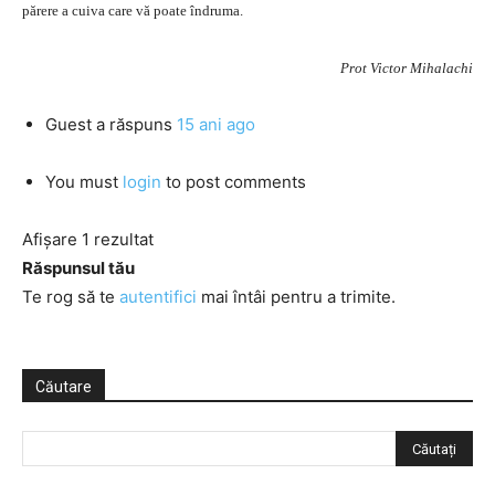
părere a cuiva care vă poate îndruma.
Prot Victor Mihalachi
Guest
a răspuns
15 ani ago
You must
login
to post comments
Afișare 1 rezultat
Răspunsul tău
Te rog să te
autentifici
mai întâi pentru a trimite.
Căutare