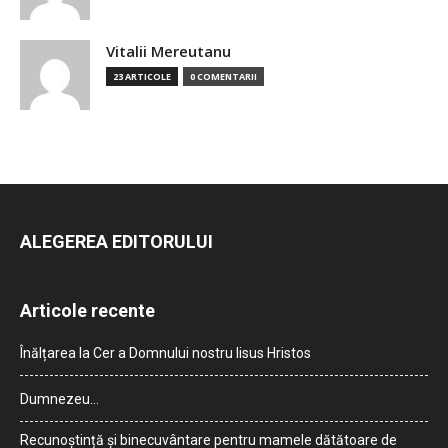
Vitalii Mereutanu
23 ARTICOLE
0 COMENTARII
ALEGEREA EDITORULUI
Articole recente
Înălțarea la Cer a Domnului nostru Iisus Hristos
Dumnezeu…
Recunoștință și binecuvântare pentru mamele dătătoare de