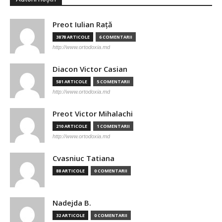
Preot Iulian Raţă
3878 ARTICOLE
6 COMENTARII
http://www.ortodoxia.md
Diacon Victor Casian
581 ARTICOLE
5 COMENTARII
http://www.ortodoxia.md
Preot Victor Mihalachi
210 ARTICOLE
1 COMENTARII
http://www.ortodoxia.md
Cvasniuc Tatiana
88 ARTICOLE
0 COMENTARII
Nadejda B.
32 ARTICOLE
0 COMENTARII