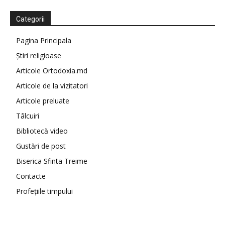
Categorii
Pagina Principala
Știri religioase
Articole Ortodoxia.md
Articole de la vizitatori
Articole preluate
Tâlcuiri
Bibliotecă video
Gustări de post
Biserica Sfinta Treime
Contacte
Profețiile timpului