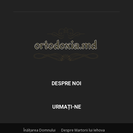
DESPRE NOI
URMAȚI-NE
Înălțarea Domnului
Despre Martorii lui Iehova