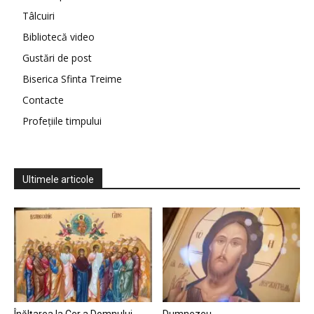
Tâlcuiri
Bibliotecă video
Gustări de post
Biserica Sfinta Treime
Contacte
Profețiile timpului
Ultimele articole