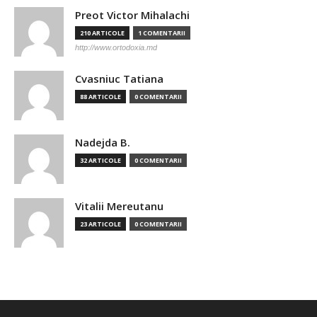
Preot Victor Mihalachi
210 ARTICOLE
1 COMENTARII
http://www.ortodoxia.md
Cvasniuc Tatiana
88 ARTICOLE
0 COMENTARII
Nadejda B.
32 ARTICOLE
0 COMENTARII
Vitalii Mereutanu
23 ARTICOLE
0 COMENTARII