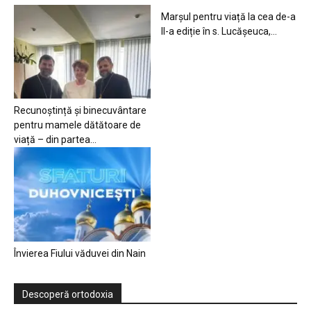
Marșul pentru viață la cea de-a
II-a ediție în s. Lucășeuca,...
Recunoștință și binecuvântare
pentru mamele dătătoare de
viață – din partea...
Învierea Fiului văduvei din Nain
Descoperă ortodoxia