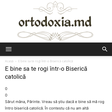
Ortodoxia.md
Acasă
E bine sa te rogi într-o Biserică catolică
E bine sa te rogi într-o Biserică
catolică
0
0
Sărut mâna, Părinte. Vreau să ştiu dacă e bine să mă rog
întro biserică catolică. În contestu că nu am altă