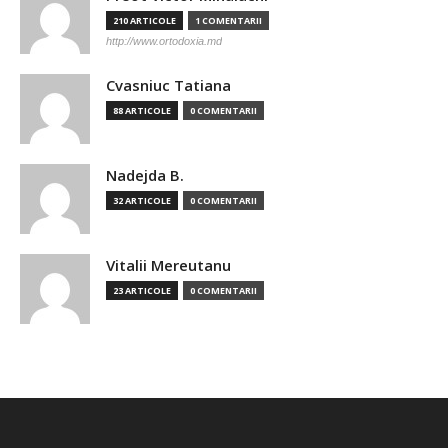
210 ARTICOLE
1 COMENTARII
http://www.ortodoxia.md
Cvasniuc Tatiana
88 ARTICOLE
0 COMENTARII
Nadejda B.
32 ARTICOLE
0 COMENTARII
Vitalii Mereutanu
23 ARTICOLE
0 COMENTARII