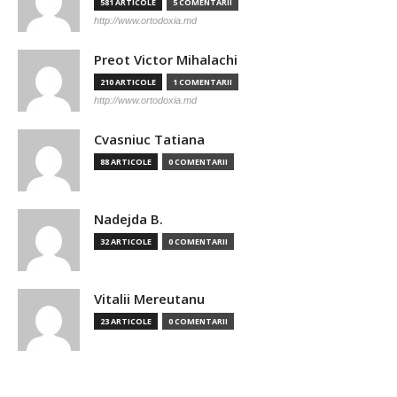
581 ARTICOLE
5 COMENTARII
http://www.ortodoxia.md
Preot Victor Mihalachi
210 ARTICOLE
1 COMENTARII
http://www.ortodoxia.md
Cvasniuc Tatiana
88 ARTICOLE
0 COMENTARII
Nadejda B.
32 ARTICOLE
0 COMENTARII
Vitalii Mereutanu
23 ARTICOLE
0 COMENTARII