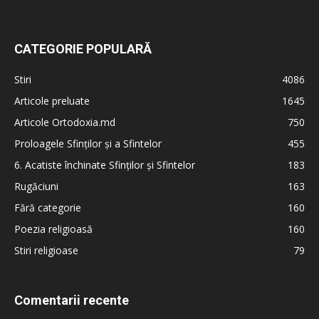
CATEGORIE POPULARĂ
Stiri
4086
Articole preluate
1645
Articole Ortodoxia.md
750
Proloagele Sfinților și a Sfintelor
455
6. Acatiste închinate Sfinților și Sfintelor
183
Rugăciuni
163
Fără categorie
160
Poezia religioasă
160
Stiri religioase
79
Comentarii recente