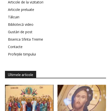
Articole de la vizitatori
Articole preluate
Tâlcuiri
Bibliotecă video
Gustări de post
Biserica Sfinta Treime
Contacte
Profețiile timpului
Ultimele articole