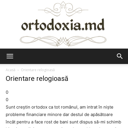
Ortodoxia.md
Acasă
Orientare relogioasă
Orientare relogioasă
0
0
Sunt creştin ortodox ca tot românul, am intrat în nişte
probleme financiare minore dar destul de apăsătoare
încât pentru a face rost de bani sunt dispus să-mi schimb