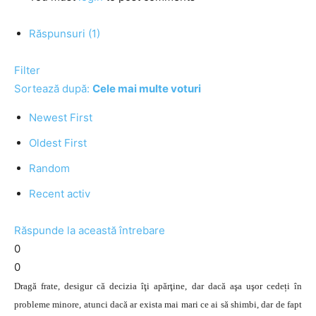
Răspunsuri (1)
Filter
Sortează după:
Cele mai multe voturi
Newest First
Oldest First
Random
Recent activ
Răspunde la această întrebare
0
0
Dragă frate, desigur că decizia îţi apărţine, dar dacă aşa uşor cedeți în
probleme minore, atunci dacă ar exista mai mari ce ai să shimbi, dar de fapt