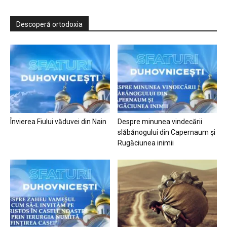
Descoperă ortodoxia
Învierea Fiului văduvei din Nain
Despre minunea vindecării
slăbănogului din Capernaum și
Rugăciunea inimii