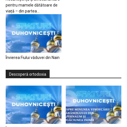
pentru mamele dătătoare de
viață – din partea...
Învierea Fiului văduvei din Nain
Descoperă ortodoxia