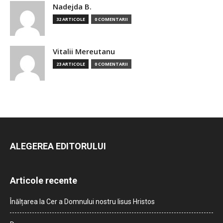
Nadejda B.
32 ARTICOLE
0 COMENTARII
Vitalii Mereutanu
23 ARTICOLE
0 COMENTARII
ALEGEREA EDITORULUI
Articole recente
Înălțarea la Cer a Domnului nostru Iisus Hristos