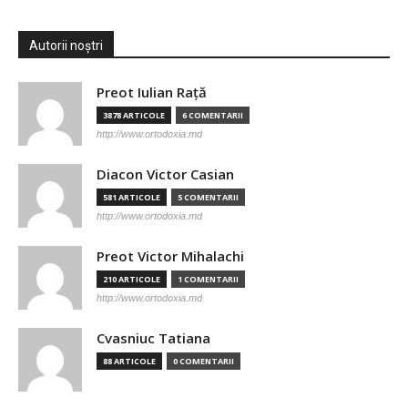
Autorii noștri
Preot Iulian Raţă
3878 ARTICOLE
6 COMENTARII
http://www.ortodoxia.md
Diacon Victor Casian
581 ARTICOLE
5 COMENTARII
http://www.ortodoxia.md
Preot Victor Mihalachi
210 ARTICOLE
1 COMENTARII
http://www.ortodoxia.md
Cvasniuc Tatiana
88 ARTICOLE
0 COMENTARII