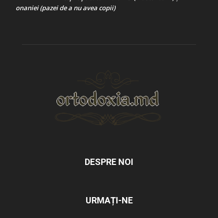
onaniei (pazei de a nu avea copii)
DESPRE NOI
URMAȚI-NE