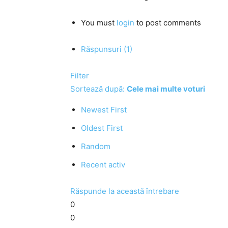
You must
login
to post comments
Răspunsuri (1)
Filter
Sortează după:
Cele mai multe voturi
Newest First
Oldest First
Random
Recent activ
Răspunde la această întrebare
0
0