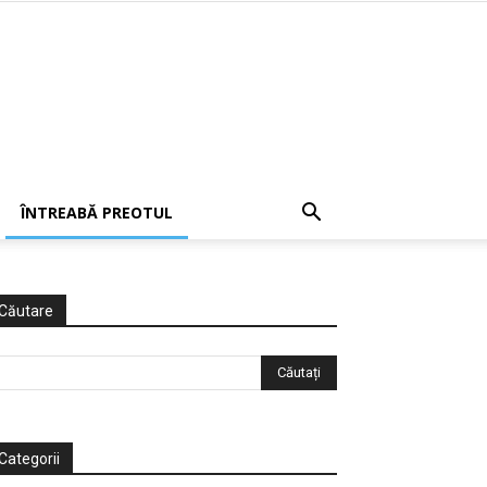
ÎNTREABĂ PREOTUL
Căutare
Categorii