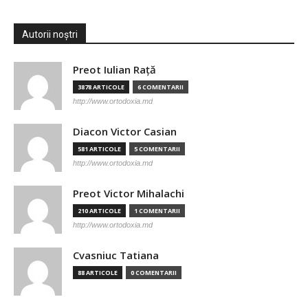
Autorii noștri
Preot Iulian Raţă
3878 ARTICOLE
6 COMENTARII
http://www.ortodoxia.md
Diacon Victor Casian
581 ARTICOLE
5 COMENTARII
http://www.ortodoxia.md
Preot Victor Mihalachi
210 ARTICOLE
1 COMENTARII
http://www.ortodoxia.md
Cvasniuc Tatiana
88 ARTICOLE
0 COMENTARII