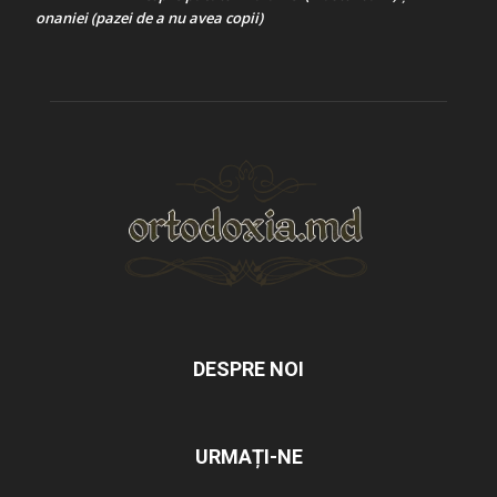
onaniei (pazei de a nu avea copii)
DESPRE NOI
URMAȚI-NE