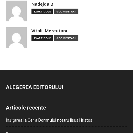
Nadejda B.
32 ARTICOLE
0 COMENTARII
Vitalii Mereutanu
23 ARTICOLE
0 COMENTARII
ALEGEREA EDITORULUI
Articole recente
Înălțarea la Cer a Domnului nostru Iisus Hristos