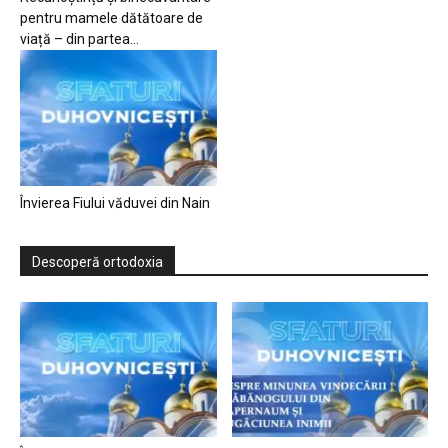
pentru mamele dătătoare de
viață – din partea...
Învierea Fiului văduvei din Nain
Descoperă ortodoxia