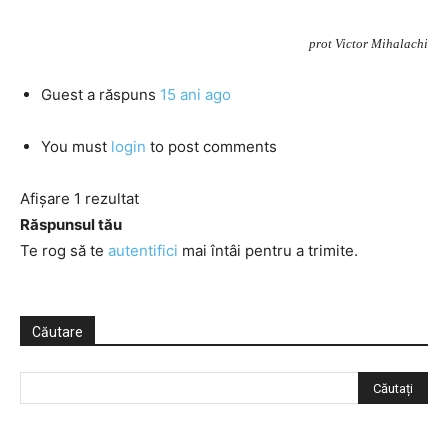
prot Victor Mihalachi
Guest
a răspuns
15 ani ago
You must
login
to post comments
Afișare 1 rezultat
Răspunsul tău
Te rog să te
autentifici
mai întâi pentru a trimite.
Căutare