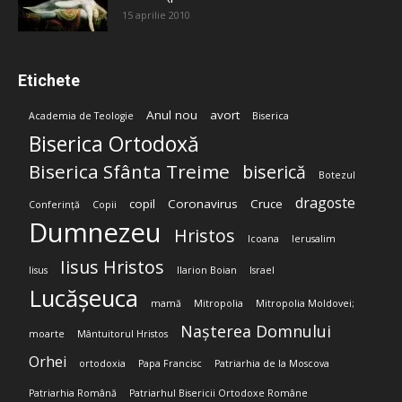
15 aprilie 2010
Etichete
Anul nou
avort
Academia de Teologie
Biserica
Biserica Ortodoxă
Biserica Sfânta Treime
biserică
Botezul
dragoste
copil
Coronavirus
Cruce
Conferință
Copii
Dumnezeu
Hristos
Icoana
Ierusalim
Iisus Hristos
Iisus
Ilarion Boian
Israel
Lucășeuca
mamă
Mitropolia
Mitropolia Moldovei;
Nașterea Domnului
moarte
Mântuitorul Hristos
Orhei
ortodoxia
Papa Francisc
Patriarhia de la Moscova
Patriarhia Română
Patriarhul Bisericii Ortodoxe Române