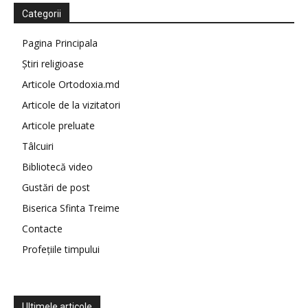
Categorii
Pagina Principala
Știri religioase
Articole Ortodoxia.md
Articole de la vizitatori
Articole preluate
Tâlcuiri
Bibliotecă video
Gustări de post
Biserica Sfinta Treime
Contacte
Profețiile timpului
Ultimele articole