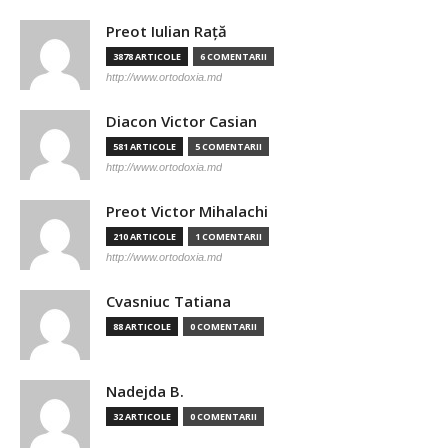
Preot Iulian Raţă
3878 ARTICOLE
6 COMENTARII
http://www.ortodoxia.md
Diacon Victor Casian
581 ARTICOLE
5 COMENTARII
http://www.ortodoxia.md
Preot Victor Mihalachi
210 ARTICOLE
1 COMENTARII
http://www.ortodoxia.md
Cvasniuc Tatiana
88 ARTICOLE
0 COMENTARII
Nadejda B.
32 ARTICOLE
0 COMENTARII