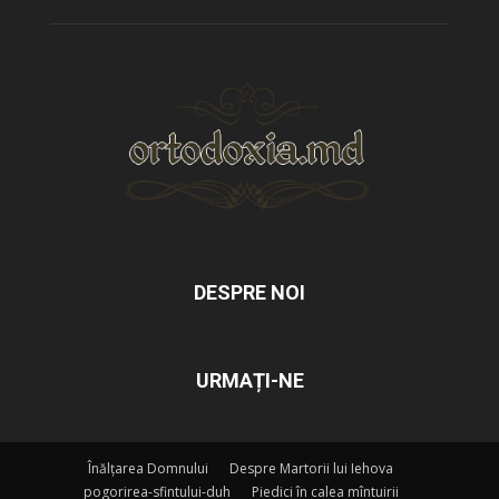
DESPRE NOI
URMAȚI-NE
Înălțarea Domnului
Despre Martorii lui Iehova
pogorirea-sfintului-duh
Piedici în calea mîntuirii