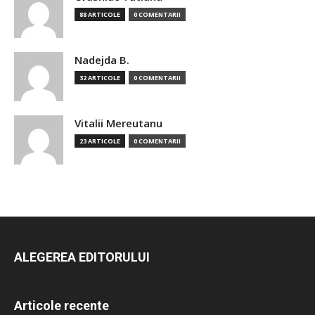
88 ARTICOLE
0 COMENTARII
Nadejda B.
32 ARTICOLE
0 COMENTARII
Vitalii Mereutanu
23 ARTICOLE
0 COMENTARII
ALEGEREA EDITORULUI
Articole recente