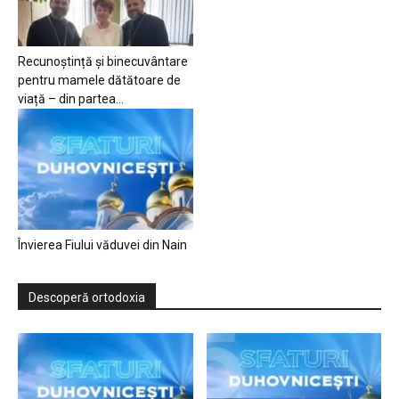
Recunoștință și binecuvântare
pentru mamele dătătoare de
viață – din partea...
Învierea Fiului văduvei din Nain
Descoperă ortodoxia