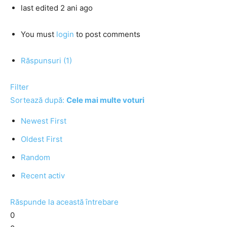
last edited 2 ani ago
You must
login
to post comments
Răspunsuri (1)
Filter
Sortează după:
Cele mai multe voturi
Newest First
Oldest First
Random
Recent activ
Răspunde la această întrebare
0