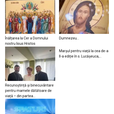
Înălțarea la Cer a Domnului
Dumnezeu…
nostru Iisus Hristos
Marșul pentru viață la cea de-a
II-a ediție în s. Lucășeuca,...
Recunoștință și binecuvântare
pentru mamele dătătoare de
viață – din partea...