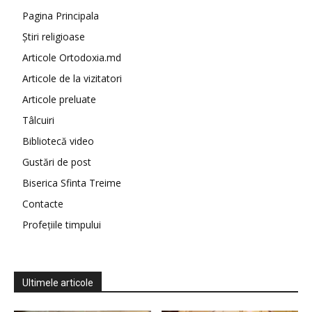
Pagina Principala
Știri religioase
Articole Ortodoxia.md
Articole de la vizitatori
Articole preluate
Tâlcuiri
Bibliotecă video
Gustări de post
Biserica Sfinta Treime
Contacte
Profețiile timpului
Ultimele articole