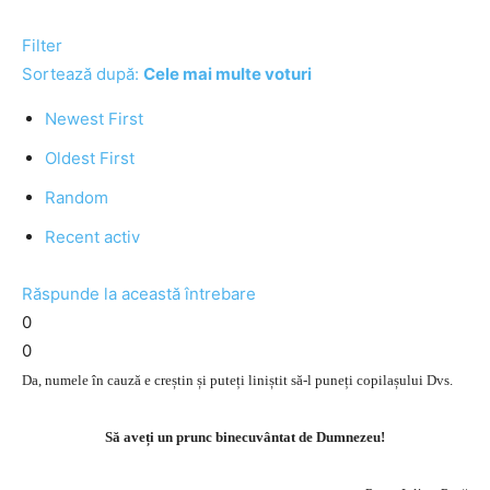
Filter
Sortează după:
Cele mai multe voturi
Newest First
Oldest First
Random
Recent activ
Răspunde la această întrebare
0
0
Da, numele în cauză e creștin și puteți liniștit să-l puneți copilașului Dvs.
Să aveți un prunc binecuvântat de Dumnezeu!