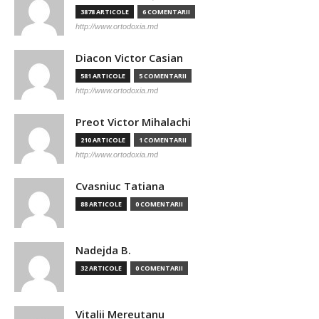
3878 ARTICOLE
6 COMENTARII
http://www.ortodoxia.md
Diacon Victor Casian
581 ARTICOLE
5 COMENTARII
http://www.ortodoxia.md
Preot Victor Mihalachi
210 ARTICOLE
1 COMENTARII
http://www.ortodoxia.md
Cvasniuc Tatiana
88 ARTICOLE
0 COMENTARII
Nadejda B.
32 ARTICOLE
0 COMENTARII
Vitalii Mereutanu