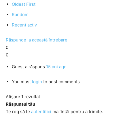
Oldest First
Random
Recent activ
Răspunde la această întrebare
0
0
Guest
a răspuns
15 ani ago
You must
login
to post comments
Afișare 1 rezultat
Răspunsul tău
Te rog să te
autentifici
mai întâi pentru a trimite.