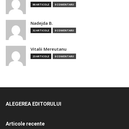
88 ARTICOLE
0 COMENTARII
Nadejda B.
32 ARTICOLE
0 COMENTARII
Vitalii Mereutanu
23 ARTICOLE
0 COMENTARII
ALEGEREA EDITORULUI
Articole recente