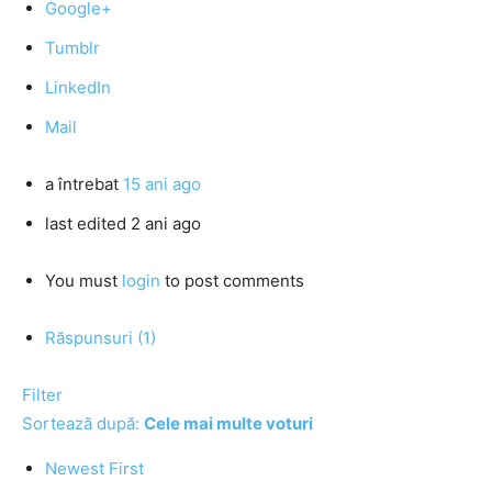
Google+
Tumblr
LinkedIn
Mail
a întrebat
15 ani ago
last edited 2 ani ago
You must
login
to post comments
Răspunsuri (1)
Filter
Sortează după:
Cele mai multe voturi
Newest First