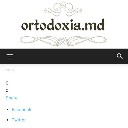
Ortodoxia.md
Acasă
0
0
Share
Facebook
Twitter