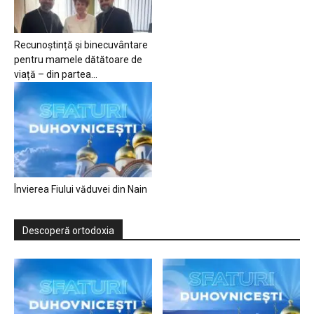
Recunoștință și binecuvântare
pentru mamele dătătoare de
viață – din partea...
Învierea Fiului văduvei din Nain
Descoperă ortodoxia