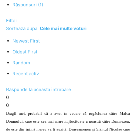
Răspunsuri (1)
Filter
Sortează după:
Cele mai multe voturi
Newest First
Oldest First
Random
Recent activ
Răspunde la această întrebare
0
0
Dragii mei, probabil că a avut în vedere că rugăciunea către Maica
Domnului, care este cea mai mare mijlocitoate a noastră către Dumnezeu,
de este din inimă mereu va fi auzită. Deaseamenea şi Sfântul Nicolae care