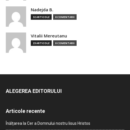
Nadejda B.
32 ARTICOLE
0 COMENTARII
Vitalii Mereutanu
23 ARTICOLE
0 COMENTARII
ALEGEREA EDITORULUI
Articole recente
Înălțarea la Cer a Domnului nostru Iisus Hristos