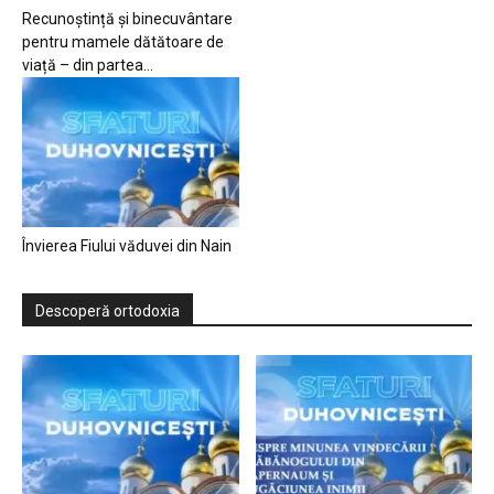
Recunoștință și binecuvântare
pentru mamele dătătoare de
viață – din partea...
Învierea Fiului văduvei din Nain
Descoperă ortodoxia