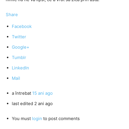
Share
Facebook
Twitter
Google+
Tumblr
LinkedIn
Mail
a întrebat
15 ani ago
last edited 2 ani ago
You must
login
to post comments