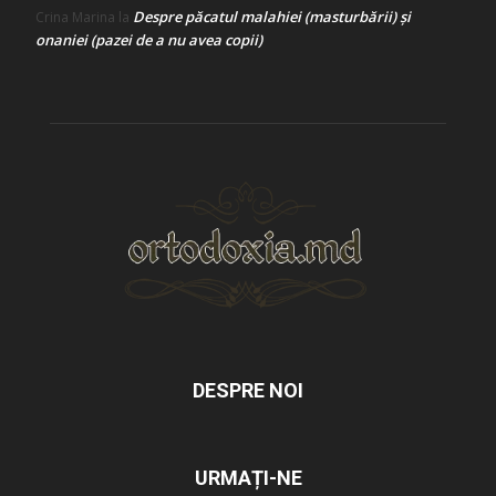
Despre păcatul malahiei (masturbării) şi
Crina Marina
la
onaniei (pazei de a nu avea copii)
DESPRE NOI
URMAȚI-NE