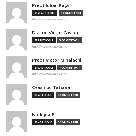
Preot Iulian Raţă
3878 ARTICOLE
6 COMENTARII
http://www.ortodoxia.md
Diacon Victor Casian
581 ARTICOLE
5 COMENTARII
http://www.ortodoxia.md
Preot Victor Mihalachi
210 ARTICOLE
1 COMENTARII
http://www.ortodoxia.md
Cvasniuc Tatiana
88 ARTICOLE
0 COMENTARII
Nadejda B.
32 ARTICOLE
0 COMENTARII