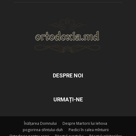
DESPRE NOI
URMAȚI-NE
Înălțarea Domnului
Despre Martorii lui Iehova
pogorirea-sfintului-duh
Piedici în calea mîntuirii