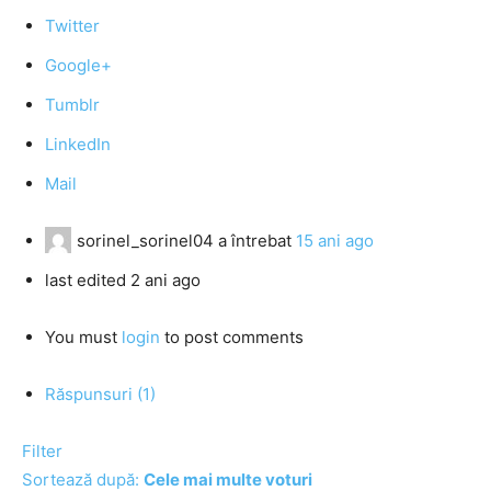
Twitter
Google+
Tumblr
LinkedIn
Mail
sorinel_sorinel04
a întrebat
15 ani ago
last edited 2 ani ago
You must
login
to post comments
Răspunsuri (1)
Filter
Sortează după:
Cele mai multe voturi