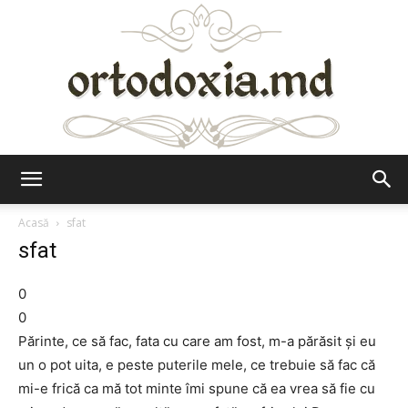
Ortodoxia.md
Acasă
sfat
sfat
0
0
Părinte, ce să fac, fata cu care am fost, m-a părăsit şi eu
un o pot uita, e peste puterile mele, ce trebuie să fac că
mi-e frică ca mă tot minte îmi spune că ea vrea să fie cu