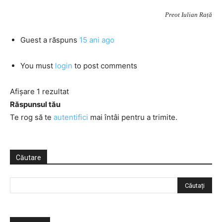
Preot Iulian Rață
Guest
a răspuns
15 ani ago
You must
login
to post comments
Afișare 1 rezultat
Răspunsul tău
Te rog să te
autentifici
mai întâi pentru a trimite.
Căutare