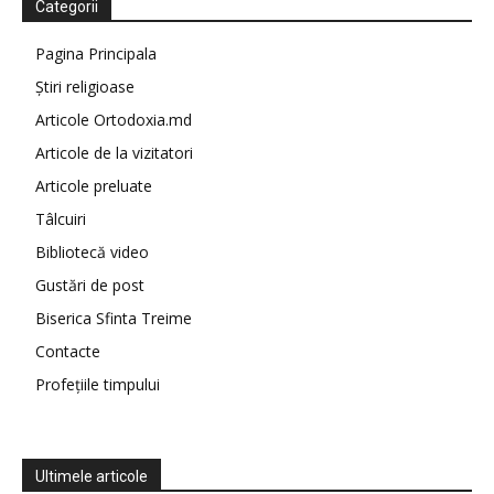
Categorii
Pagina Principala
Știri religioase
Articole Ortodoxia.md
Articole de la vizitatori
Articole preluate
Tâlcuiri
Bibliotecă video
Gustări de post
Biserica Sfinta Treime
Contacte
Profețiile timpului
Ultimele articole