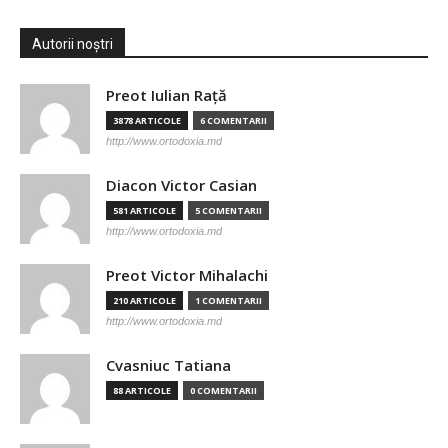
Autorii noștri
Preot Iulian Raţă
3878 ARTICOLE
6 COMENTARII
http://www.ortodoxia.md
Diacon Victor Casian
581 ARTICOLE
5 COMENTARII
http://www.ortodoxia.md
Preot Victor Mihalachi
210 ARTICOLE
1 COMENTARII
http://www.ortodoxia.md
Cvasniuc Tatiana
88 ARTICOLE
0 COMENTARII