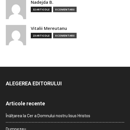
Nadejda B.
32 ARTICOLE
0 COMENTARII
Vitalii Mereutanu
23 ARTICOLE
0 COMENTARII
ALEGEREA EDITORULUI
Articole recente
Înălțarea la Cer a Domnului nostru Iisus Hristos
Dumnezeu…