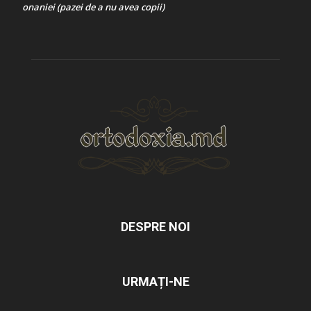
onaniei (pazei de a nu avea copii)
DESPRE NOI
URMAȚI-NE