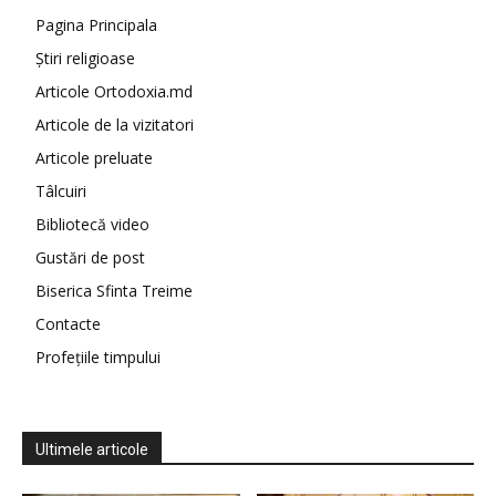
Pagina Principala
Știri religioase
Articole Ortodoxia.md
Articole de la vizitatori
Articole preluate
Tâlcuiri
Bibliotecă video
Gustări de post
Biserica Sfinta Treime
Contacte
Profețiile timpului
Ultimele articole