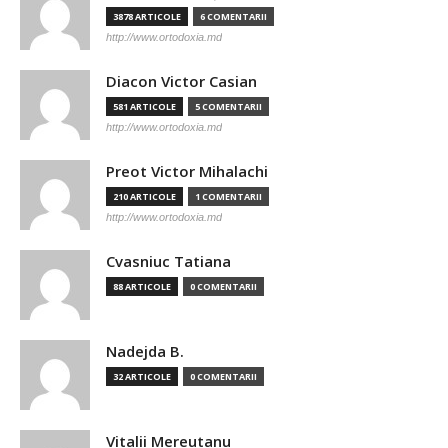
3878 ARTICOLE
6 COMENTARII
http://www.ortodoxia.md
Diacon Victor Casian
581 ARTICOLE
5 COMENTARII
http://www.ortodoxia.md
Preot Victor Mihalachi
210 ARTICOLE
1 COMENTARII
http://www.ortodoxia.md
Cvasniuc Tatiana
88 ARTICOLE
0 COMENTARII
Nadejda B.
32 ARTICOLE
0 COMENTARII
Vitalii Mereutanu