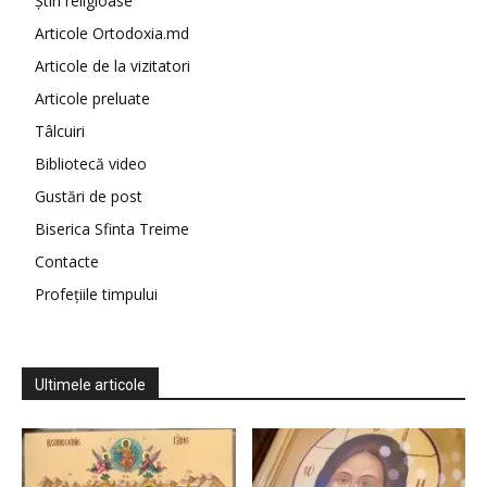
Știri religioase
Articole Ortodoxia.md
Articole de la vizitatori
Articole preluate
Tâlcuiri
Bibliotecă video
Gustări de post
Biserica Sfinta Treime
Contacte
Profețiile timpului
Ultimele articole