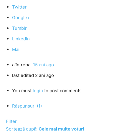
Twitter
Google+
Tumblr
LinkedIn
Mail
a întrebat
15 ani ago
last edited 2 ani ago
You must
login
to post comments
Răspunsuri (1)
Filter
Sortează după:
Cele mai multe voturi