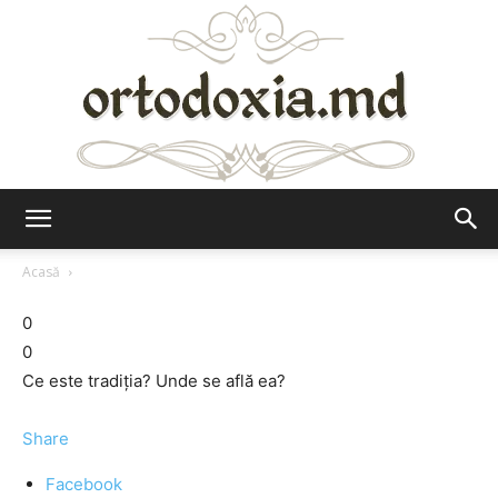
Ortodoxia.md
Acasă
0
0
Ce este tradiţia? Unde se află ea?
Share
Facebook