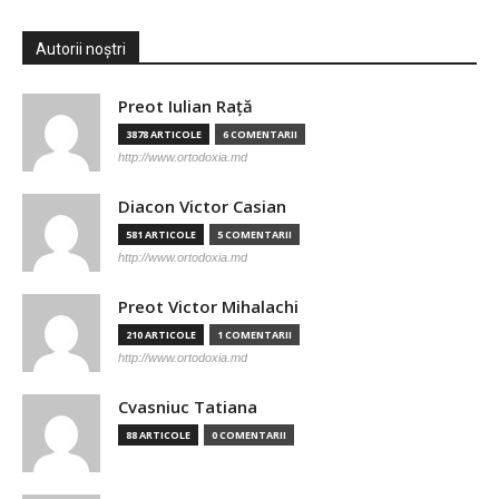
Autorii noștri
Preot Iulian Raţă
3878 ARTICOLE
6 COMENTARII
http://www.ortodoxia.md
Diacon Victor Casian
581 ARTICOLE
5 COMENTARII
http://www.ortodoxia.md
Preot Victor Mihalachi
210 ARTICOLE
1 COMENTARII
http://www.ortodoxia.md
Cvasniuc Tatiana
88 ARTICOLE
0 COMENTARII