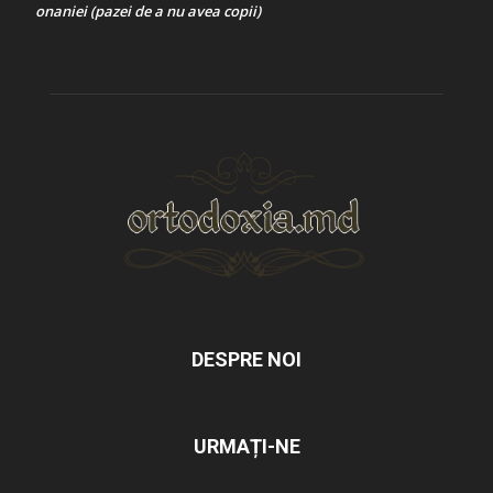
onaniei (pazei de a nu avea copii)
DESPRE NOI
URMAȚI-NE