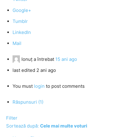
Google+
Tumblr
LinkedIn
Mail
Ionuţ
a întrebat
15 ani ago
last edited 2 ani ago
You must
login
to post comments
Răspunsuri (1)
Filter
Sortează după:
Cele mai multe voturi