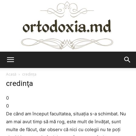
Ortodoxia.md
Acasă
credinţa
credinţa
0
0
De când am început facultatea, situaţia s-a schimbat. Nu
am mai avut timp să mă rog, este mult de învăţat, sunt
multe de făcut, dar observ că nici cu colegii nu te poţi