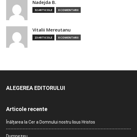
Nadejda B.
32 ARTICOLE
0 COMENTARII
Vitalii Mereutanu
23 ARTICOLE
0 COMENTARII
ALEGEREA EDITORULUI
Articole recente
Înălțarea la Cer a Domnului nostru Iisus Hristos
Dumnezeu…