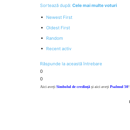
Sortează după:
Cele mai multe voturi
Newest First
Oldest First
Random
Recent activ
Răspunde la această întrebare
0
0
Aici aveți
Simbolul de credință
și aici aveți
Psalmul 50
!