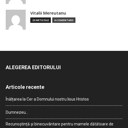
Vitalii Mereutanu
23 ARTICOLE
0 COMENTARII
ALEGEREA EDITORULUI
Articole recente
Înălțarea la Cer a Domnului nostru Iisus Hristos
Dumnezeu…
Recunoștință și binecuvântare pentru mamele dătătoare de