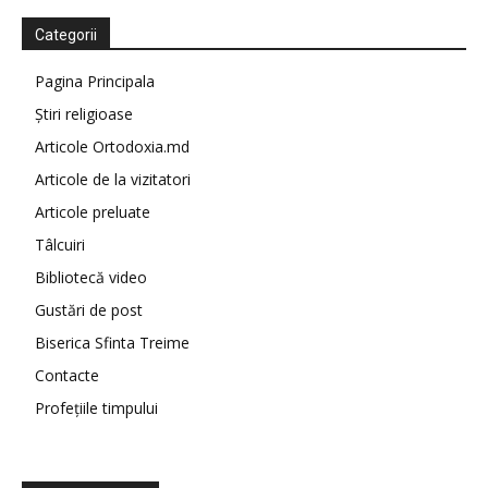
Categorii
Pagina Principala
Știri religioase
Articole Ortodoxia.md
Articole de la vizitatori
Articole preluate
Tâlcuiri
Bibliotecă video
Gustări de post
Biserica Sfinta Treime
Contacte
Profețiile timpului