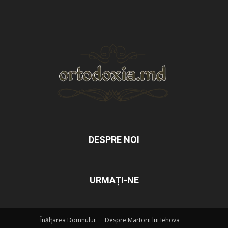
DESPRE NOI
URMAȚI-NE
Înălțarea Domnului
Despre Martorii lui Iehova