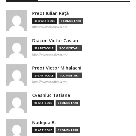
Preot Iulian Raţă
3878 ARTICOLE
6 COMENTARII
http://www.ortodoxia.md
Diacon Victor Casian
581 ARTICOLE
5 COMENTARII
http://www.ortodoxia.md
Preot Victor Mihalachi
210 ARTICOLE
1 COMENTARII
http://www.ortodoxia.md
Cvasniuc Tatiana
88 ARTICOLE
0 COMENTARII
Nadejda B.
32 ARTICOLE
0 COMENTARII