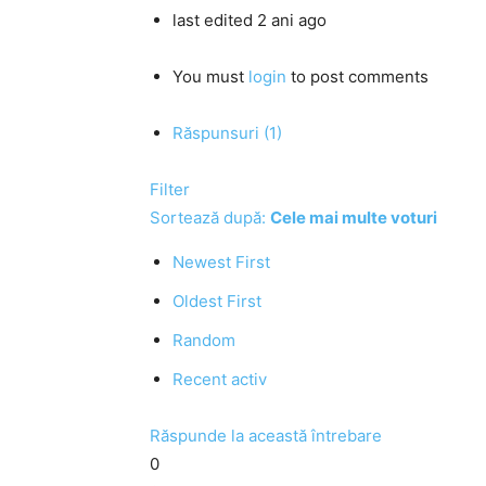
last edited 2 ani ago
You must
login
to post comments
Răspunsuri (1)
Filter
Sortează după:
Cele mai multe voturi
Newest First
Oldest First
Random
Recent activ
Răspunde la această întrebare
0