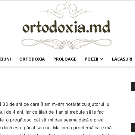
CIUNI
ORTODOXIA
PROLOAGE
POEZII
LĂCAŞURI
Ortodoxia.md
i 30 de ani pe care îi am m-am hotărât cu ajutorul lui
 de 4 ani, iar celălalt de 1 an şi trebuie să le fac
 le-o pregătesc, cât să-mi dau seama dacă e prea
esc dacă este păcat sau nu. Mai am o problemă care mă