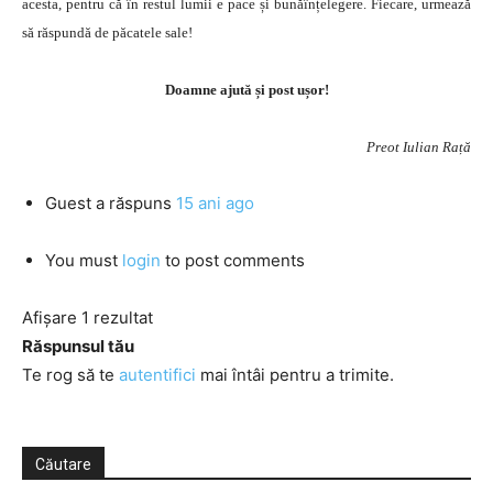
acesta, pentru că în restul lumii e pace și bunăînțelegere. Fiecare, urmează
să răspundă de păcatele sale!
Doamne ajută și post ușor!
Preot Iulian Rață
Guest
a răspuns
15 ani ago
You must
login
to post comments
Afișare 1 rezultat
Răspunsul tău
Te rog să te
autentifici
mai întâi pentru a trimite.
Căutare