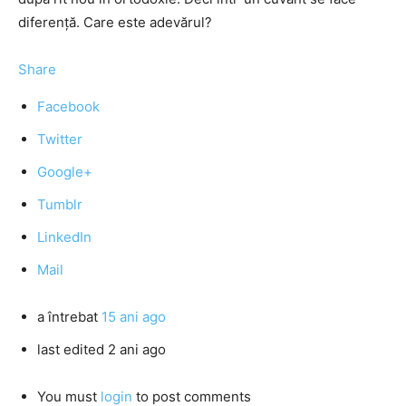
diferenţă. Care este adevărul?
Share
Facebook
Twitter
Google+
Tumblr
LinkedIn
Mail
a întrebat
15 ani ago
last edited 2 ani ago
You must
login
to post comments