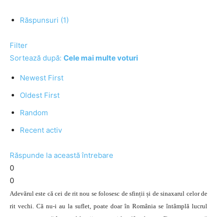
Răspunsuri (1)
Filter
Sortează după:
Cele mai multe voturi
Newest First
Oldest First
Random
Recent activ
Răspunde la această întrebare
0
0
Adevărul este că cei de rit nou se folosesc de sfinții și de sinaxarul celor de
rit vechi. Că nu-i au la suflet, poate doar în România se întâmplă lucrul