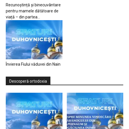
Recunoștință și binecuvântare
pentru mamele dătătoare de
viață – din partea...
Învierea Fiului văduvei din Nain
Descoperă ortodoxia