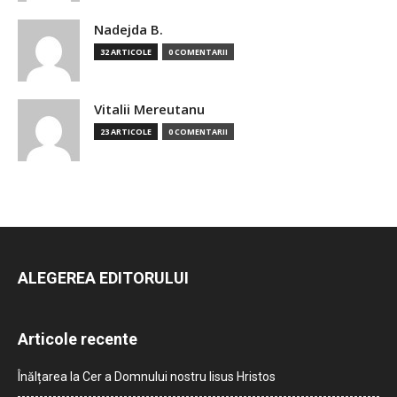
Nadejda B.
32 ARTICOLE
0 COMENTARII
Vitalii Mereutanu
23 ARTICOLE
0 COMENTARII
ALEGEREA EDITORULUI
Articole recente
Înălțarea la Cer a Domnului nostru Iisus Hristos