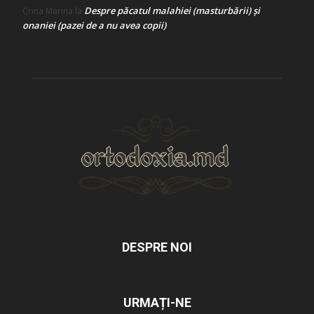
Despre păcatul malahiei (masturbării) şi
Crina Marina
la
onaniei (pazei de a nu avea copii)
DESPRE NOI
URMAȚI-NE