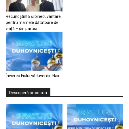
Recunoștință și binecuvântare
pentru mamele dătătoare de
viață – din partea...
Învierea Fiului văduvei din Nain
Descoperă ortodoxia