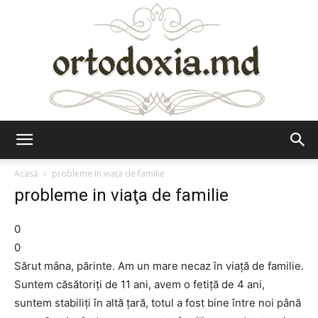
Ortodoxia.md
Acasă
probleme in viaţa de familie
probleme in viaţa de familie
0
0
Sărut mâna, părinte. Am un mare necaz în viaţă de familie.
Suntem căsătoriţi de 11 ani, avem o fetiţă de 4 ani,
suntem stabiliţi în altă ţară, totul a fost bine între noi până