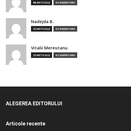
88 ARTICOLE
0 COMENTARII
Nadejda B.
32 ARTICOLE
0 COMENTARII
Vitalii Mereutanu
23 ARTICOLE
0 COMENTARII
ALEGEREA EDITORULUI
Articole recente