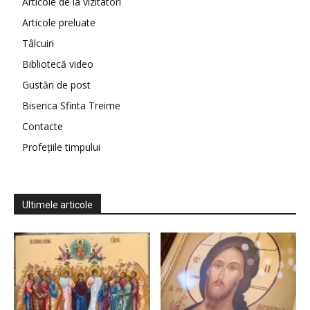
Articole de la vizitatori
Articole preluate
Tâlcuiri
Bibliotecă video
Gustări de post
Biserica Sfinta Treime
Contacte
Profețiile timpului
Ultimele articole