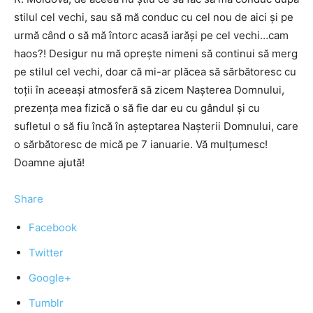
stilul cel vechi, sau să mă conduc cu cel nou de aici și pe
urmă când o să mă întorc acasă iarăși pe cel vechi…cam
haos?! Desigur nu mă oprește nimeni să continui să merg
pe stilul cel vechi, doar că mi-ar plăcea să sărbătoresc cu
toții în aceeași atmosferă să zicem Nașterea Domnului,
prezența mea fizică o să fie dar eu cu gândul și cu
sufletul o să fiu încă în așteptarea Nașterii Domnului, care
o sărbătoresc de mică pe 7 ianuarie. Vă mulțumesc!
Doamne ajută!
Share
Facebook
Twitter
Google+
Tumblr