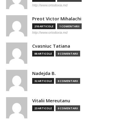
http://www.ortodoxia.md
Preot Victor Mihalachi
210 ARTICOLE
1 COMENTARII
http://www.ortodoxia.md
Cvasniuc Tatiana
88 ARTICOLE
0 COMENTARII
Nadejda B.
32 ARTICOLE
0 COMENTARII
Vitalii Mereutanu
23 ARTICOLE
0 COMENTARII