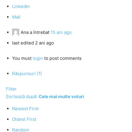
LinkedIn
Mail
Ana
a întrebat
15 ani ago
last edited 2 ani ago
You must
login
to post comments
Răspunsuri (1)
Filter
Sortează după:
Cele mai multe voturi
Newest First
Oldest First
Random