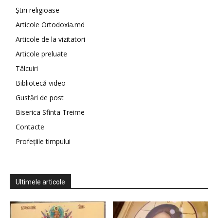
Știri religioase
Articole Ortodoxia.md
Articole de la vizitatori
Articole preluate
Tâlcuiri
Bibliotecă video
Gustări de post
Biserica Sfinta Treime
Contacte
Profețiile timpului
Ultimele articole