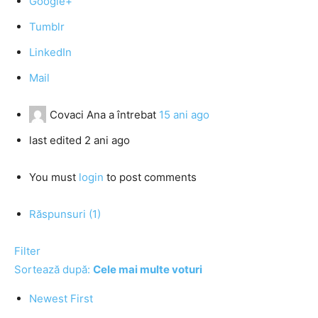
Google+
Tumblr
LinkedIn
Mail
Covaci Ana
a întrebat
15 ani ago
last edited 2 ani ago
You must
login
to post comments
Răspunsuri (1)
Filter
Sortează după:
Cele mai multe voturi
Newest First