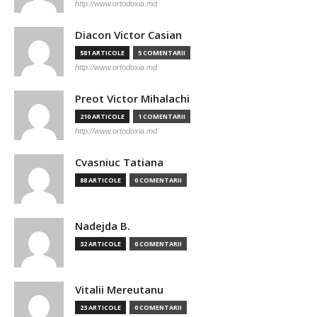
http://www.ortodoxia.md
Diacon Victor Casian
581 ARTICOLE
5 COMENTARII
http://www.ortodoxia.md
Preot Victor Mihalachi
210 ARTICOLE
1 COMENTARII
http://www.ortodoxia.md
Cvasniuc Tatiana
88 ARTICOLE
0 COMENTARII
Nadejda B.
32 ARTICOLE
0 COMENTARII
Vitalii Mereutanu
23 ARTICOLE
0 COMENTARII