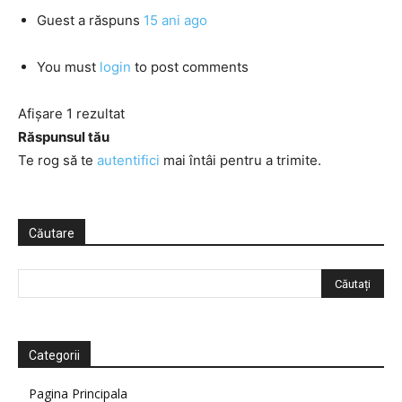
Guest
a răspuns
15 ani ago
You must
login
to post comments
Afișare 1 rezultat
Răspunsul tău
Te rog să te
autentifici
mai întâi pentru a trimite.
Căutare
Categorii
Pagina Principala