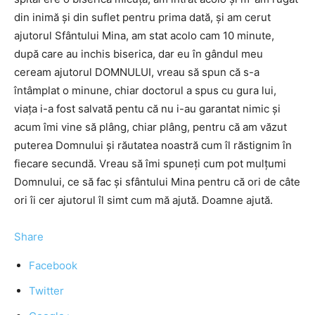
din inimă şi din suflet pentru prima dată, şi am cerut
ajutorul Sfântului Mina, am stat acolo cam 10 minute,
după care au inchis biserica, dar eu în gândul meu
ceream ajutorul DOMNULUI, vreau să spun că s-a
întâmplat o minune, chiar doctorul a spus cu gura lui,
viaţa i-a fost salvată pentu că nu i-au garantat nimic şi
acum îmi vine să plâng, chiar plâng, pentru că am văzut
puterea Domnului şi răutatea noastră cum îl răstignim în
fiecare secundă. Vreau să îmi spuneţi cum pot mulţumi
Domnului, ce să fac şi sfântului Mina pentru că ori de câte
ori îi cer ajutorul îl simt cum mă ajută. Doamne ajută.
Share
Facebook
Twitter