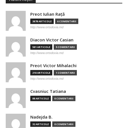
Preot Iulian Raţă
3878 ARTICOLE
6 COMENTARII
http://www.ortodoxia.md
Diacon Victor Casian
581 ARTICOLE
5 COMENTARII
http://www.ortodoxia.md
Preot Victor Mihalachi
210 ARTICOLE
1 COMENTARII
http://www.ortodoxia.md
Cvasniuc Tatiana
88 ARTICOLE
0 COMENTARII
Nadejda B.
32 ARTICOLE
0 COMENTARII