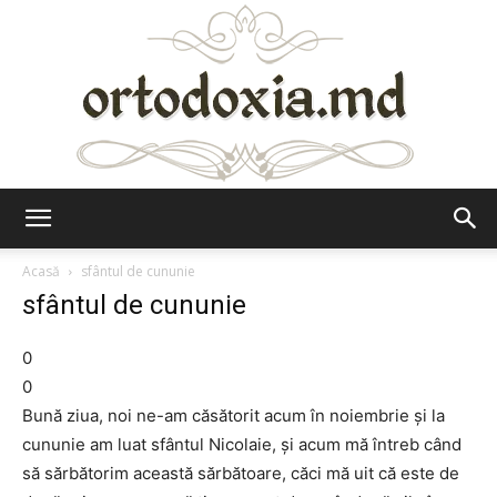
Ortodoxia.md
Acasă
sfântul de cununie
sfântul de cununie
0
0
Bună ziua, noi ne-am căsătorit acum în noiembrie şi la
cununie am luat sfântul Nicolaie, şi acum mă întreb când
să sărbătorim această sărbătoare, căci mă uit că este de