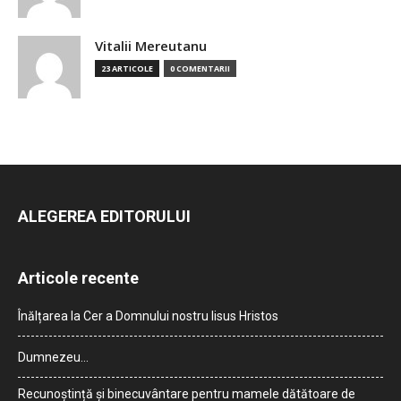
Vitalii Mereutanu
23 ARTICOLE
0 COMENTARII
ALEGEREA EDITORULUI
Articole recente
Înălțarea la Cer a Domnului nostru Iisus Hristos
Dumnezeu…
Recunoștință și binecuvântare pentru mamele dătătoare de