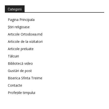
Categorii
Pagina Principala
Știri religioase
Articole Ortodoxia.md
Articole de la vizitatori
Articole preluate
Tâlcuiri
Bibliotecă video
Gustări de post
Biserica Sfinta Treime
Contacte
Profețiile timpului