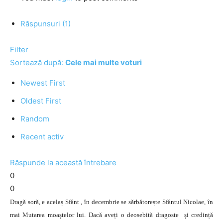
Răspunsuri (1)
Filter
Sortează după:
Cele mai multe voturi
Newest First
Oldest First
Random
Recent activ
Răspunde la această întrebare
0
0
Dragă soră, e acelaș Sfânt , în decembrie se sărbătorește Sfântul Nicolae, în
mai Mutarea moaștelor lui. Dacă aveți o deosebită dragoste și credință