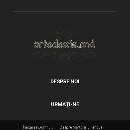
DESPRE NOI
URMAȚI-NE
Înălțarea Domnului
Despre Martorii lui Iehova