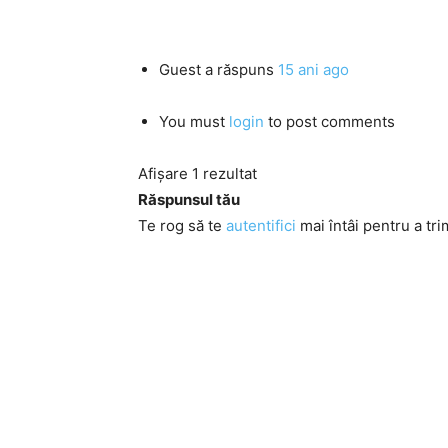
Guest
a răspuns
15 ani ago
You must
login
to post comments
Afișare 1 rezultat
Răspunsul tău
Te rog să te
autentifici
mai întâi pentru a tri