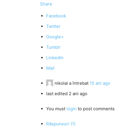
Share
Facebook
Twitter
Google+
Tumblr
LinkedIn
Mail
nikolai
a întrebat
15 ani ago
last edited 2 ani ago
You must
login
to post comments
Răspunsuri (1)