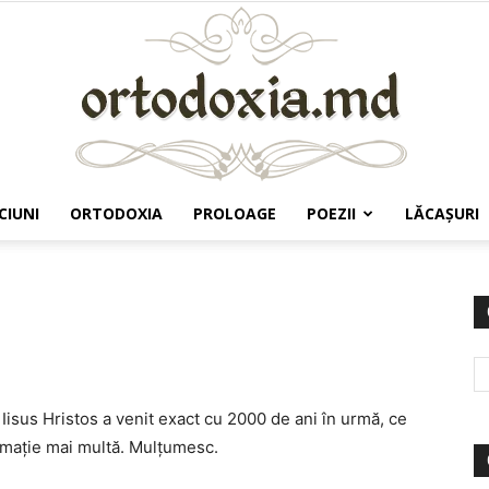
CIUNI
ORTODOXIA
PROLOAGE
POEZII
LĂCAŞURI
Ortodoxia.md
 Iisus Hristos a venit exact cu 2000 de ani în urmă, ce
rmaţie mai multă. Mulţumesc.