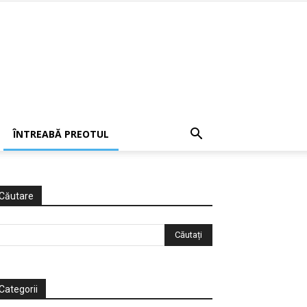
ÎNTREABĂ PREOTUL
Căutare
Categorii