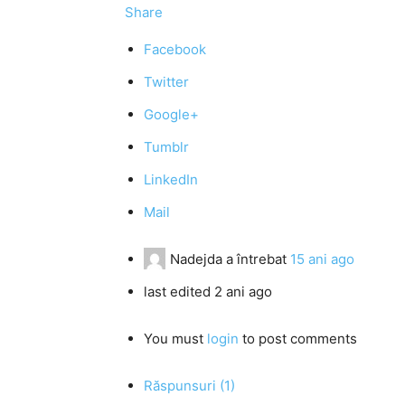
Share
Facebook
Twitter
Google+
Tumblr
LinkedIn
Mail
Nadejda
a întrebat
15 ani ago
last edited 2 ani ago
You must
login
to post comments
Răspunsuri (1)