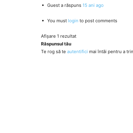
Guest
a răspuns
15 ani ago
You must
login
to post comments
Afișare 1 rezultat
Răspunsul tău
Te rog să te
autentifici
mai întâi pentru a tri