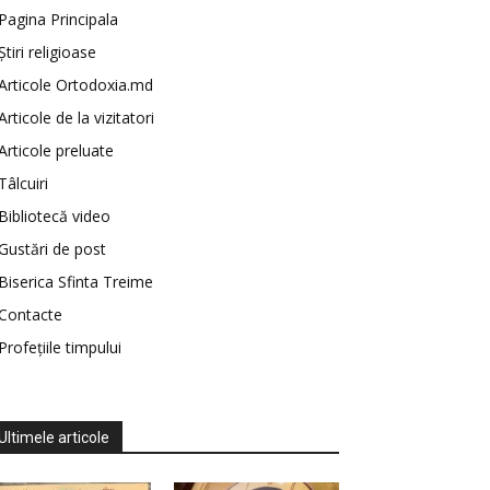
Pagina Principala
Știri religioase
Articole Ortodoxia.md
Articole de la vizitatori
Articole preluate
Tâlcuiri
Bibliotecă video
Gustări de post
Biserica Sfinta Treime
Contacte
Profețiile timpului
Ultimele articole