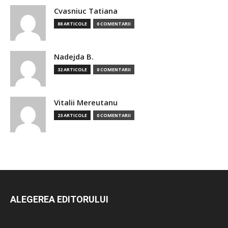
Cvasniuc Tatiana
88 ARTICOLE
0 COMENTARII
Nadejda B.
32 ARTICOLE
0 COMENTARII
Vitalii Mereutanu
23 ARTICOLE
0 COMENTARII
ALEGEREA EDITORULUI