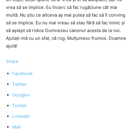
vrea să se implice. Eu încerc să fac rugăciune cât mai
multă. Nu ştiu ce altceva aş mai putea să fac să îl conving
să se implice. Eu nu mai vreau să stau fără să fac nimic şi
să aştept să ridice Dumnezeu canonul acesta de la noi.
Ajutaţi-mă cu un sfat, vă rog. Mulţumesc frumos. Doamne
ajută!
Share
Facebook
Twitter
Google+
Tumblr
LinkedIn
Mail