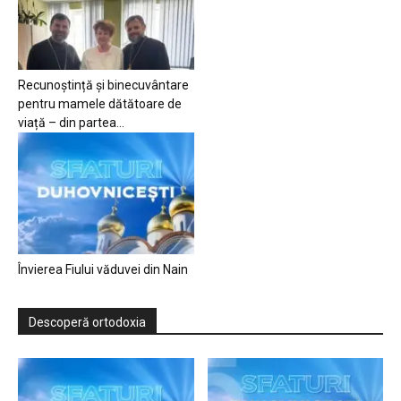
Recunoștință și binecuvântare
pentru mamele dătătoare de
viață – din partea...
Învierea Fiului văduvei din Nain
Descoperă ortodoxia