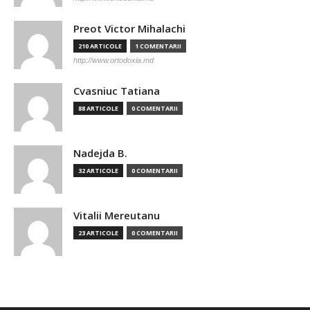
Preot Victor Mihalachi
210 ARTICOLE
1 COMENTARII
http://www.ortodoxia.md
Cvasniuc Tatiana
88 ARTICOLE
0 COMENTARII
Nadejda B.
32 ARTICOLE
0 COMENTARII
Vitalii Mereutanu
23 ARTICOLE
0 COMENTARII