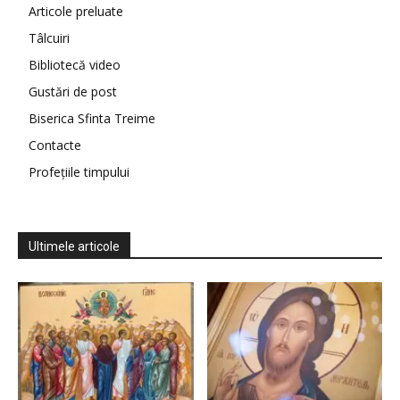
Articole preluate
Tâlcuiri
Bibliotecă video
Gustări de post
Biserica Sfinta Treime
Contacte
Profețiile timpului
Ultimele articole