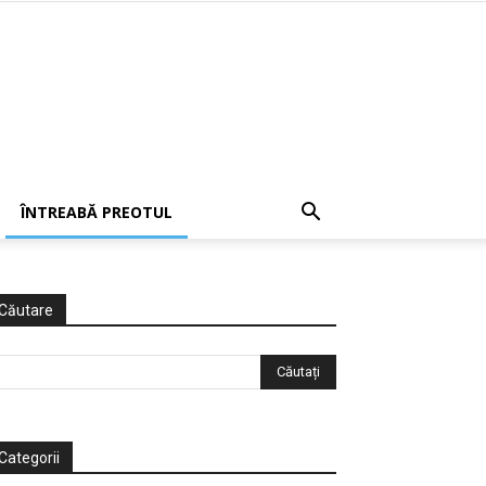
ÎNTREABĂ PREOTUL
Căutare
Categorii