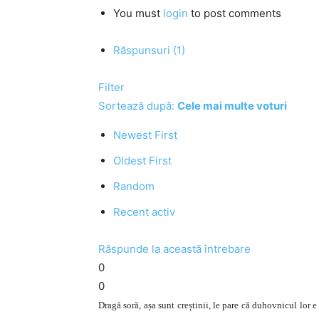
You must
login
to post comments
Răspunsuri (1)
Filter
Sortează după:
Cele mai multe voturi
Newest First
Oldest First
Random
Recent activ
Răspunde la această întrebare
0
0
Dragă soră, așa sunt creștinii, le pare că duhovnicul lor e r