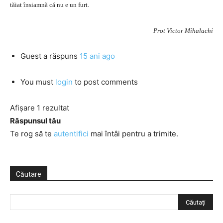
tăiat însiamnă că nu e un furt.
Prot Victor Mihalachi
Guest
a răspuns
15 ani ago
You must
login
to post comments
Afișare 1 rezultat
Răspunsul tău
Te rog să te
autentifici
mai întâi pentru a trimite.
Căutare