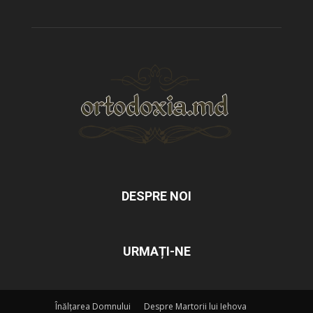
DESPRE NOI
URMAȚI-NE
Înălțarea Domnului
Despre Martorii lui Iehova