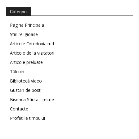
Categorii
Pagina Principala
Știri religioase
Articole Ortodoxia.md
Articole de la vizitatori
Articole preluate
Tâlcuiri
Bibliotecă video
Gustări de post
Biserica Sfinta Treime
Contacte
Profețiile timpului