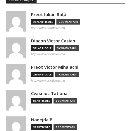
Preot Iulian Raţă
3878 ARTICOLE
6 COMENTARII
http://www.ortodoxia.md
Diacon Victor Casian
581 ARTICOLE
5 COMENTARII
http://www.ortodoxia.md
Preot Victor Mihalachi
210 ARTICOLE
1 COMENTARII
http://www.ortodoxia.md
Cvasniuc Tatiana
88 ARTICOLE
0 COMENTARII
Nadejda B.
32 ARTICOLE
0 COMENTARII