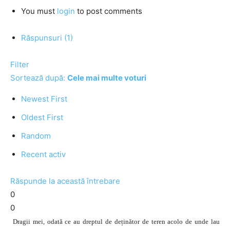
You must
login
to post comments
Răspunsuri (1)
Filter
Sortează după:
Cele mai multe voturi
Newest First
Oldest First
Random
Recent activ
Răspunde la această întrebare
0
0
Dragii mei, odată ce au dreptul de deținător de teren acolo de unde lau