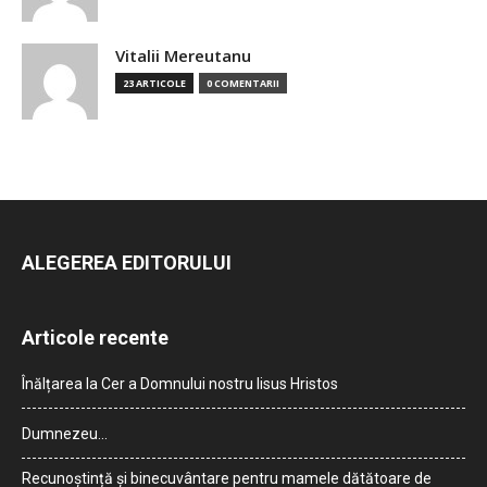
Vitalii Mereutanu
23 ARTICOLE
0 COMENTARII
ALEGEREA EDITORULUI
Articole recente
Înălțarea la Cer a Domnului nostru Iisus Hristos
Dumnezeu…
Recunoștință și binecuvântare pentru mamele dătătoare de